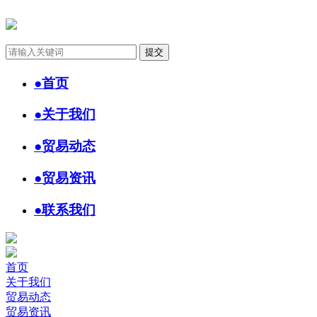
●
首页
●
关于我们
●
贸易动态
●
贸易资讯
●
联系我们
首页
关于我们
贸易动态
贸易资讯