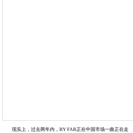
现实上，过去两年内，BY FAR正在中国市场一曲正在走