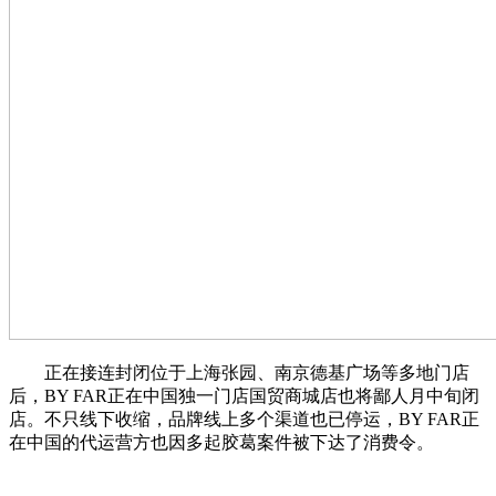
正在接连封闭位于上海张园、南京德基广场等多地门店
后，BY FAR正在中国独一门店国贸商城店也将鄙人月中旬闭
店。不只线下收缩，品牌线上多个渠道也已停运，BY FAR正
在中国的代运营方也因多起胶葛案件被下达了消费令。