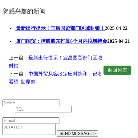
您感兴趣的新闻
最新出行提示！宜昌国贸部门区域封锁！
2025-04-22
厦门国贸：控股股东打算6个月内拟增持金
2025-04-21
上一篇：
最新出行提示！宜昌国贸部门区域
封锁！
返回列表
下一篇：
中国外贸从容淡定应对挑和！记者
看望“世界超