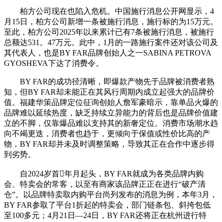
柏方公司现在也陷入危机。中国施行消息公开网显示，4
月15日，柏方公司新增一条被施行消息，施行标的为15万元。
至此，柏方公司2025年以来累计已有7条被施行消息，被施行
总额达531。47万元。此中，1月的一路施行案件还对该公司及
其代表人，也是BY FAR品牌创始人之一SABINA PETROVA
GYOSHEVA下达了消费令。
BY FAR的成功径清晰，即爆款产物先于品牌被消费者熟
知，但BY FAR却未能正在其风行周期内成立起强大的品牌价
值。福建华策品牌定位征询创始人詹军豪暗示，靠单品火爆的
品牌难以延续热度，缺乏持续立异能力的背后也是品牌价值建
立的不脚，仅靠爆品难以支持其的新奢定位。消费市场潮水趋
向不竭更迭，消费者也趋于，更倾向于保值或性价比高的产
物，BY FAR却并未及时调整策略，导致其正在合作中逐步得
到劣势。
自2024岁首年月起头，BY FAR就成为各类品牌内购
会、特卖会的常客，以至有商家该品牌正正在进行“破产清
仓”。以品牌特卖取内购平台尚列发布的消息为例，本年3月，
BY FAR参取了平台1折起的特卖会，部门链条包、斜挎包低
至100多元；4月21日—24日，BY FAR还将正在杭州进行特