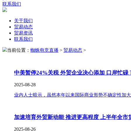
联系我们
关于我们
贸易动态
贸易资讯
联系我们
当前位置：
蜘蛛电竞直播
>
贸易动态
>
中美暂停24%关税 外贸企业决心添加 口岸忙碌 
2025-08-28
业内人士暗示，虽然本年以来国际商业形势不确定性加大，
加速培育外贸新动能 推进更高程度 上半年全市
2025-08-26