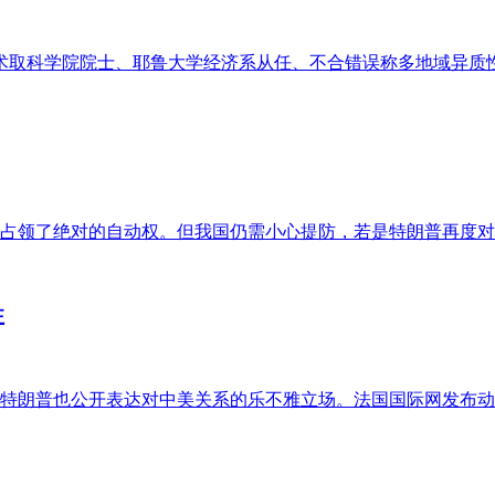
学院院士、耶鲁大学经济系从任、不合错误称多地域异质性企业模子（Ea
占领了绝对的自动权。但我国仍需小心提防，若是特朗普再度对我
注
特朗普也公开表达对中美关系的乐不雅立场。法国国际网发布动静