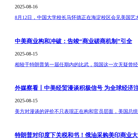
2025-08-16
8月12日，中国大学校长马怀德正在海淀校区会见美国艺术取科
中美商业构和冲破：告竣“商业磋商机制”引全
2025-08-15
相较于特朗普第一届任期内的比武，我国这一次无疑曾经
外媒察看丨中美经贸漫谈积极信号 为全球经济
2025-08-15
美方对漫谈的评价不只表现正在构和官员层面，美国总统
特朗普对印度下关税和书！俄油采购美印商业大