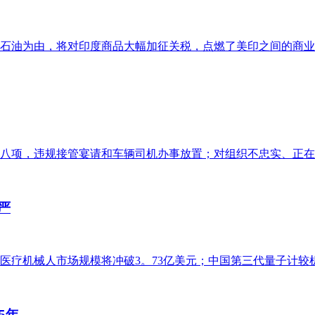
石油为由，将对印度商品大幅加征关税，点燃了美印之间的商业冲
八项，违规接管宴请和车辆司机办事放置；对组织不忠实、正在组
严
医疗机械人市场规模将冲破3。73亿美元；中国第三代量子计较机本
5年