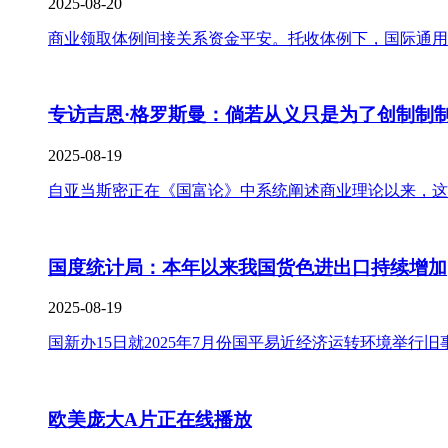
2025-08-20
商业领取体例间接关系资金平安。托收体例下，国际通用的《
专访吉恩·格罗斯曼：倘若从义只是为了创制制
2025-08-19
自亚当斯密正在《国富论》中系统阐述商业理论以来，这
国度统计局：本年以来我国货色进出口持续增加
2025-08-19
国新办15日就2025年7月份国平易近经济运转环境举行
欧美庞大A片正在线播放