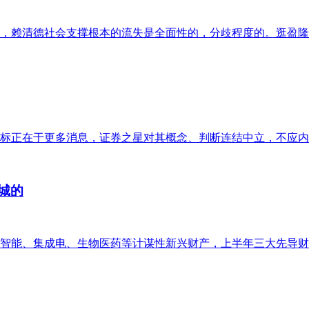
，赖清德社会支撑根本的流失是全面性的，分歧程度的。逛盈隆指
标正在于更多消息，证券之星对其概念、判断连结中立，不应内容
0城的
能、集成电、生物医药等计谋性新兴财产，上半年三大先导财产制