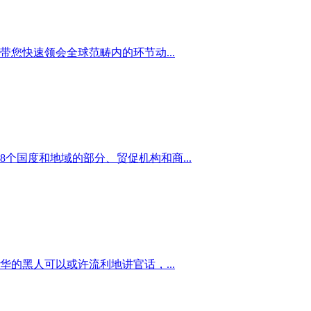
您快速领会全球范畴内的环节动...
个国度和地域的部分、贸促机构和商...
的黑人可以或许流利地讲官话，...