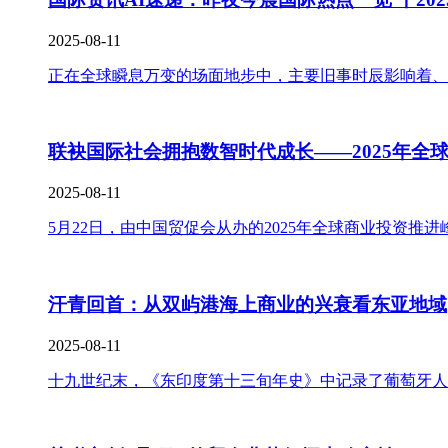
2025-08-11
正在全球瞬息万变的场面地步中，主要旧事时辰影响着、
联袂国际社会拥抱数智时代成长——2025年全
2025-08-11
5月22日，由中国贸促会从办的2025年全球商业投资推
汗青回首：从双屿港海上商业的兴衰看东亚地域
2025-08-11
十九世纪末，《东印度第十三旬年史》中记录了葡萄牙人