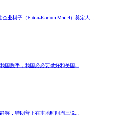
ton-Kortum Model）奠定人...
国脱手，我国必必要做好和美国...
称，特朗普正在本地时间周三说...