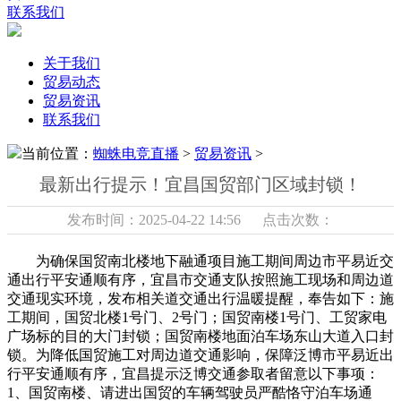
联系我们
关于我们
贸易动态
贸易资讯
联系我们
当前位置：
蜘蛛电竞直播
>
贸易资讯
>
最新出行提示！宜昌国贸部门区域封锁！
发布时间：2025-04-22 14:56 点击次数：
为确保国贸南北楼地下融通项目施工期间周边市平易近交
通出行平安通顺有序，宜昌市交通支队按照施工现场和周边道
交通现实环境，发布相关道交通出行温暖提醒，奉告如下：施
工期间，国贸北楼1号门、2号门；国贸南楼1号门、工贸家电
广场标的目的大门封锁；国贸南楼地面泊车场东山大道入口封
锁。为降低国贸施工对周边道交通影响，保障泛博市平易近出
行平安通顺有序，宜昌提示泛博交通参取者留意以下事项：
1、国贸南楼、请进出国贸的车辆驾驶员严酷恪守泊车场通