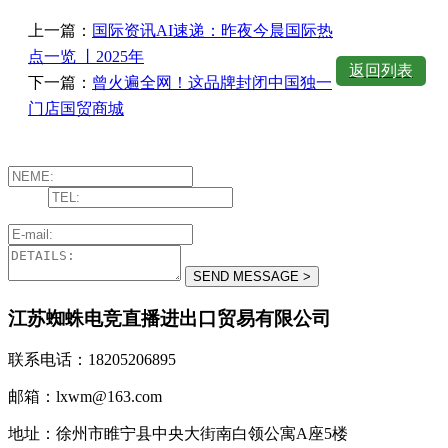
上一篇：
国际资讯AI速递：昨夜今晨国际热
点一览 丨2025年
返回列表
下一篇：
曾火遍全网！这品牌封闭中国独一
门店国贸商城
江苏蜘蛛电竞直播进出口贸易有限公司
联系电话：18205206895
邮箱：lxwm@163.com
地址：徐州市睢宁县中央大街南白领公寓A座5楼