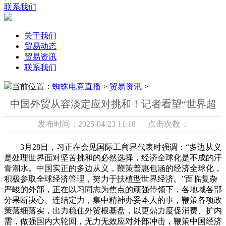
联系我们
关于我们
贸易动态
贸易资讯
联系我们
当前位置：
蜘蛛电竞直播
>
贸易资讯
>
中国外贸从容淡定应对挑和！记者看望“世界超
发布时间：2025-04-23 11:18 点击次数：
3月28日，习正在会见国际工商界代表时强调：“多边从义
是处理世界面对坚苦挑和的必然选择，经济全球化是不成的汗
青潮水。中国实正的多边从义，鞭策普惠包涵的经济全球化，
积极参取全球经济管理，努力于扶植型世界经济。”面临复杂
严峻的外部，正在以习同志为焦点的顽强带领下，各地域各部
分果断决心、连结定力，集中精神办妥本人的事，鞭策各项政
策落细落实，出力稳住外贸根基盘，以更鼎力度促消费、扩内
需，做强国内大轮回，无力无效应对外部冲击，鞭策中国经济