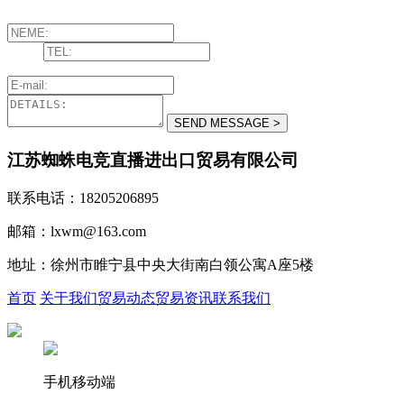
江苏蜘蛛电竞直播进出口贸易有限公司
联系电话：18205206895
邮箱：lxwm@163.com
地址：徐州市睢宁县中央大街南白领公寓A座5楼
首页
关于我们
贸易动态
贸易资讯
联系我们
手机移动端