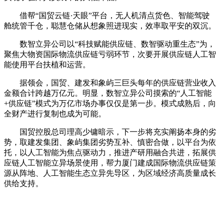
借帮“国贸云链·天眼”平台，无人机清点货色、智能驾驶
舱统管千仓，聪慧仓储从想象照进现实，效率取平安的双沉。
数智立异公司以“科技赋能供应链、数智驱动重生态”为，
聚焦大物资国际物流供应链亏弱环节，次要开展供应链人工智
能使用平台扶植和运营。
据领会，国贸、建发和象屿三巨头每年的供应链营业收入
金额合计跨越万亿元。明显，数智立异公司摸索的“人工智能
+供应链”模式为万亿市场办事仅仅是第一步。模式成熟后，向
全财产进行复制也成为可能。
国贸控股总司理高少镛暗示，下一步将充实阐扬本身的劣
势，取建发集团、象屿集团劣势互补、慎密合做，以平台为依
托，以人工智能为焦点驱动力，推进产研用融合共进，拓展供
应链人工智能立异场景使用，帮力厦门建成国际物流供应链策
源从阵地、人工智能生态立异先导区，为区域经济高质量成长
供给支持。