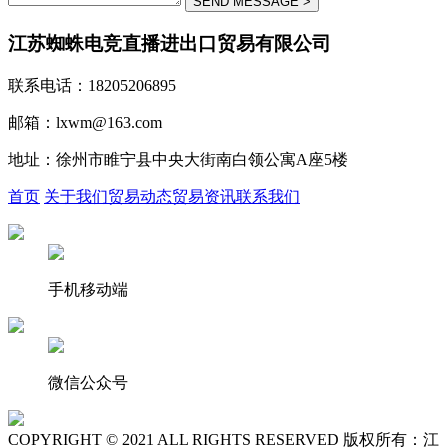
江苏蜘蛛电竞直播进出口贸易有限公司
联系电话：18205206895
邮箱：lxwm@163.com
地址：徐州市睢宁县中央大街南白领公寓A座5楼
首页
关于我们
贸易动态
贸易资讯
联系我们
手机移动端
微信公众号
COPYRIGHT © 2021 ALL RIGHTS RESERVED 版权所有：江