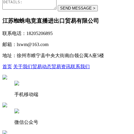
江苏蜘蛛电竞直播进出口贸易有限公司
联系电话：18205206895
邮箱：lxwm@163.com
地址：徐州市睢宁县中央大街南白领公寓A座5楼
首页
关于我们
贸易动态
贸易资讯
联系我们
手机移动端
微信公众号