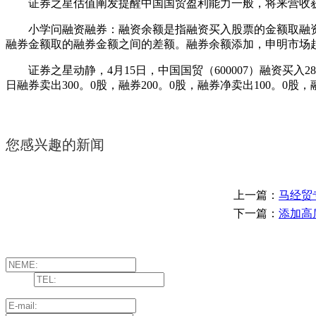
证券之星估值阐发提醒中国国贸盈利能力一般，将来营收获
小学问融资融券：融资余额是指融资买入股票的金额取融资
融券金额取的融券金额之间的差额。融券余额添加，申明市场
证券之星动静，4月15日，中国国贸（600007）融资买入281
日融券卖出300。0股，融券200。0股，融券净卖出100。0股
您感兴趣的新闻
上一篇：
马经贸
下一篇：
添加高