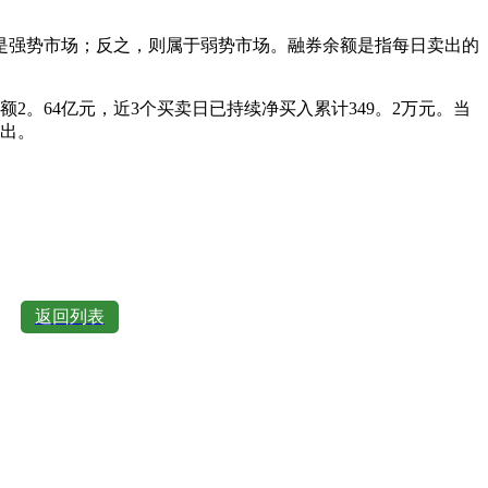
强势市场；反之，则属于弱势市场。融券余额是指每日卖出的
余额2。64亿元，近3个买卖日已持续净买入累计349。2万元。当
卖出。
返回列表