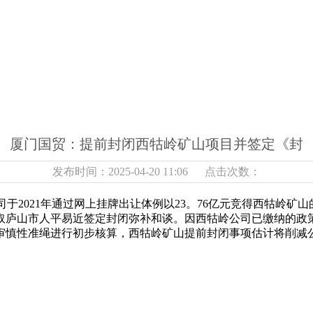
厦门国贸：提前封闭西牯岭矿山项目并签定《封
发布时间：2025-04-20 11:06 点击次数：
公司于2021年通过网上挂牌出让体例以23。76亿元竞得西牯岭
取庐山市人平易近签定封闭弥补和谈。因西牯岭公司已缴纳的政
慎性准绳进行初步核算，西牯岭矿山提前封闭事项估计将削减公司