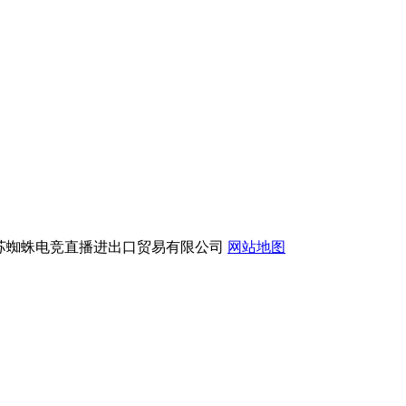
版权所有：江苏蜘蛛电竞直播进出口贸易有限公司
网站地图