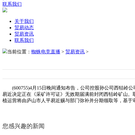
联系我们
关于我们
贸易动态
贸易资讯
联系我们
当前位置：
蜘蛛电竞直播
>
贸易资讯
>
(600755)4月15日晚间通知布告，公司控股孙公司西牯岭
易近决定正在《采矿许可证》无效期届满前封闭西牯岭矿山。
植运营将由庐山市人平易近赐与部门弥补并分期领取等，基于审
您感兴趣的新闻