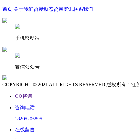
首页
关于我们
贸易动态
贸易资讯
联系我们
手机移动端
微信公众号
COPYRIGHT © 2021 ALL RIGHTS RESERVED 
QQ咨询
咨询电话
18205206895
在线留言