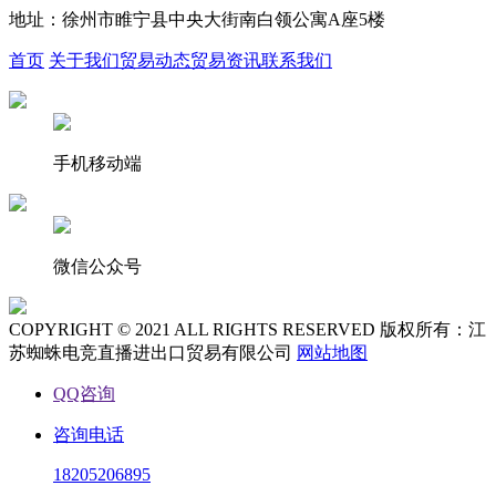
地址：徐州市睢宁县中央大街南白领公寓A座5楼
首页
关于我们
贸易动态
贸易资讯
联系我们
手机移动端
微信公众号
COPYRIGHT © 2021 ALL RIGHTS RESERVED 版权所有：江
苏蜘蛛电竞直播进出口贸易有限公司
网站地图
QQ咨询
咨询电话
18205206895