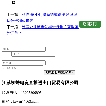
12
上一篇：
利物浦OD门将系统或送洗牌 马马
达什维利成将来
返回列表
下一篇：
外贸企业该当怎样进行推广获取国
外订单？
江苏蜘蛛电竞直播进出口贸易有限公司
联系电话：18205206895
邮箱：lxwm@163.com