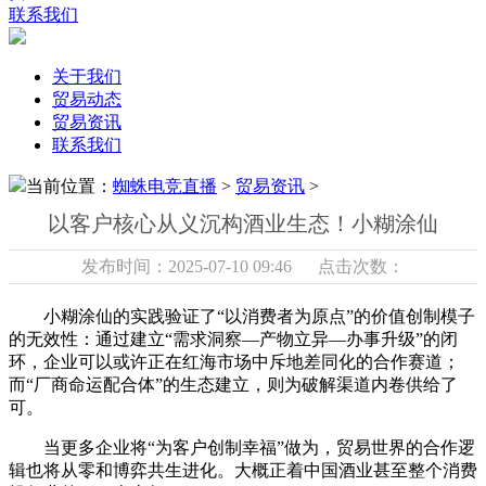
联系我们
关于我们
贸易动态
贸易资讯
联系我们
当前位置：
蜘蛛电竞直播
>
贸易资讯
>
以客户核心从义沉构酒业生态！小糊涂仙
发布时间：2025-07-10 09:46 点击次数：
小糊涂仙的实践验证了“以消费者为原点”的价值创制模子
的无效性：通过建立“需求洞察—产物立异—办事升级”的闭
环，企业可以或许正在红海市场中斥地差同化的合作赛道；
而“厂商命运配合体”的生态建立，则为破解渠道内卷供给了
可。
当更多企业将“为客户创制幸福”做为，贸易世界的合作逻
辑也将从零和博弈共生进化。大概正着中国酒业甚至整个消费