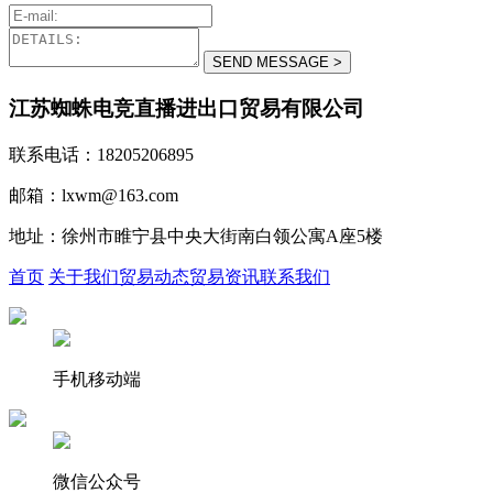
江苏蜘蛛电竞直播进出口贸易有限公司
联系电话：18205206895
邮箱：lxwm@163.com
地址：徐州市睢宁县中央大街南白领公寓A座5楼
首页
关于我们
贸易动态
贸易资讯
联系我们
手机移动端
微信公众号