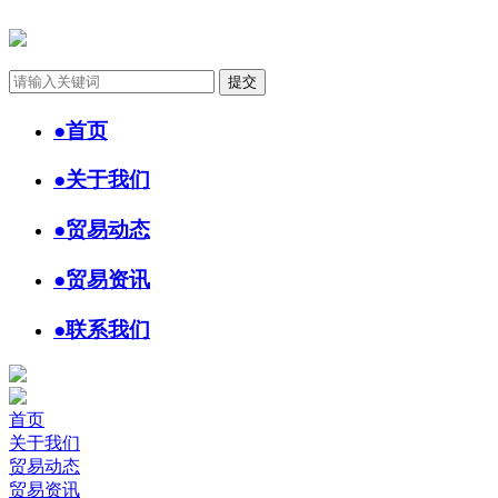
●
首页
●
关于我们
●
贸易动态
●
贸易资讯
●
联系我们
首页
关于我们
贸易动态
贸易资讯