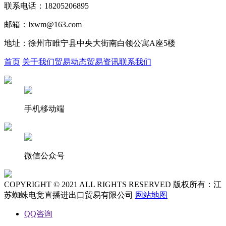
联系电话：18205206895
邮箱：lxwm@163.com
地址：徐州市睢宁县中央大街南白领公寓A座5楼
首页
关于我们
贸易动态
贸易资讯
联系我们
手机移动端
微信公众号
COPYRIGHT © 2021 ALL RIGHTS RESERVED 版权所有：江
苏蜘蛛电竞直播进出口贸易有限公司
网站地图
QQ咨询