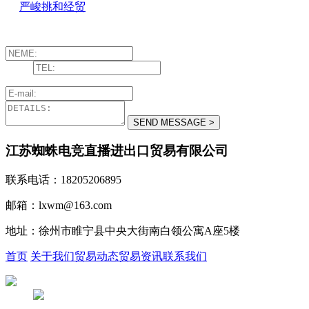
严峻挑和经贸
江苏蜘蛛电竞直播进出口贸易有限公司
联系电话：18205206895
邮箱：lxwm@163.com
地址：徐州市睢宁县中央大街南白领公寓A座5楼
首页
关于我们
贸易动态
贸易资讯
联系我们