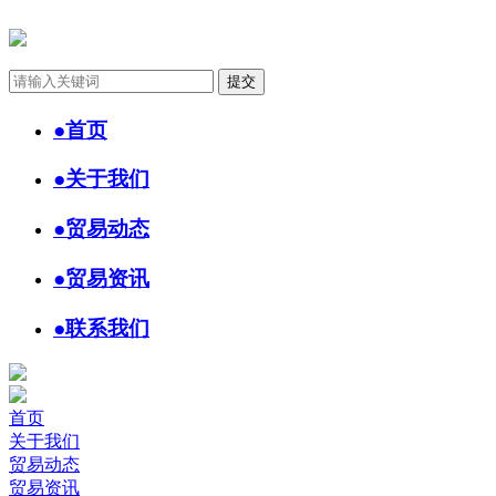
●
首页
●
关于我们
●
贸易动态
●
贸易资讯
●
联系我们
首页
关于我们
贸易动态
贸易资讯