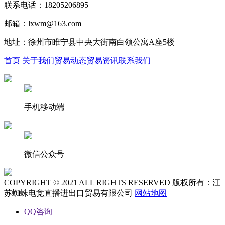
联系电话：18205206895
邮箱：lxwm@163.com
地址：徐州市睢宁县中央大街南白领公寓A座5楼
首页
关于我们
贸易动态
贸易资讯
联系我们
手机移动端
微信公众号
COPYRIGHT © 2021 ALL RIGHTS RESERVED 版权所有：江
苏蜘蛛电竞直播进出口贸易有限公司
网站地图
QQ咨询