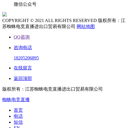
微信公众号
COPYRIGHT © 2021 ALL RIGHTS RESERVED 版权所有：江
苏蜘蛛电竞直播进出口贸易有限公司
网站地图
QQ咨询
咨询电话
18205206895
在线留言
返回顶部
版权所有：江苏蜘蛛电竞直播进出口贸易有限公司
蜘蛛电竞直播
首页
电话
短信
EN