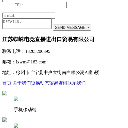
江苏蜘蛛电竞直播进出口贸易有限公司
联系电话：18205206895
邮箱：lxwm@163.com
地址：徐州市睢宁县中央大街南白领公寓A座5楼
首页
关于我们
贸易动态
贸易资讯
联系我们
手机移动端