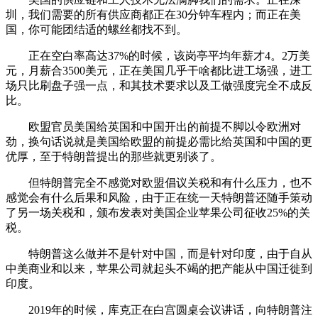
圳，我们需要的所有供应商都正在30分钟车程内；而正在美
国，你可能团结适的螺丝都找不到。
正在空白率高达37%的时候，该岗亭平均年薪才4。2万美
元，月薪合3500美元，正在美国几乎干啥都比进工场强，进工
场只比刷盘子强一点，和其技术要求以及工做强度完全不成反
比。
欧盟官员美国给英国和中国开出的前提不脚以令欧洲对
劲，换句话说就是美国给欧盟的前提必需比给英国和中国的更
优厚，至于特朗普提出的那些就更别谈了。
但特朗普完全不感觉对欧盟倡议关税和有什么压力，也不
感觉会有什么后果和风险，由于正在统一天特朗普还随手策动
了另一场关税和，颁布发表对美国企业苹果公司征收25%的关
税。
特朗普这么做并不是针对中国，而是针对印度，由于自从
中美商业和以来，苹果公司就起头不竭的把产能从中国迁徙到
印度。
2019年的时候，库克正在白宫圆桌会议讲话，向特朗普注