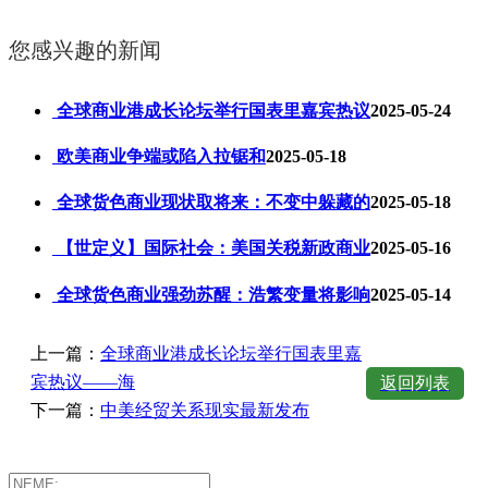
您感兴趣的新闻
全球商业港成长论坛举行国表里嘉宾热议
2025-05-24
欧美商业争端或陷入拉锯和
2025-05-18
全球货色商业现状取将来：不变中躲藏的
2025-05-18
【世定义】国际社会：美国关税新政商业
2025-05-16
全球货色商业强劲苏醒：浩繁变量将影响
2025-05-14
上一篇：
全球商业港成长论坛举行国表里嘉
宾热议——海
返回列表
下一篇：
中美经贸关系现实最新发布