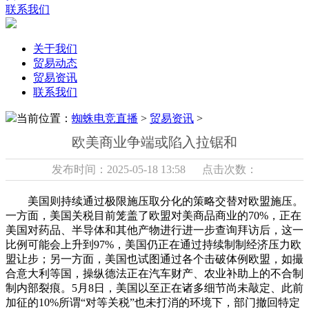
联系我们
关于我们
贸易动态
贸易资讯
联系我们
当前位置：
蜘蛛电竞直播
>
贸易资讯
>
欧美商业争端或陷入拉锯和
发布时间：2025-05-18 13:58 点击次数：
美国则持续通过极限施压取分化的策略交替对欧盟施压。
一方面，美国关税目前笼盖了欧盟对美商品商业的70%，正在
美国对药品、半导体和其他产物进行进一步查询拜访后，这一
比例可能会上升到97%，美国仍正在通过持续制制经济压力欧
盟让步；另一方面，美国也试图通过各个击破体例欧盟，如撮
合意大利等国，操纵德法正在汽车财产、农业补助上的不合制
制内部裂痕。5月8日，美国以至正在诸多细节尚未敲定、此前
加征的10%所谓“对等关税”也未打消的环境下，部门撤回特定