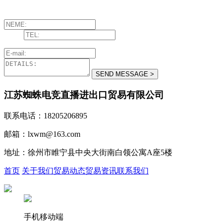
江苏蜘蛛电竞直播进出口贸易有限公司
联系电话：18205206895
邮箱：lxwm@163.com
地址：徐州市睢宁县中央大街南白领公寓A座5楼
首页
关于我们
贸易动态
贸易资讯
联系我们
手机移动端