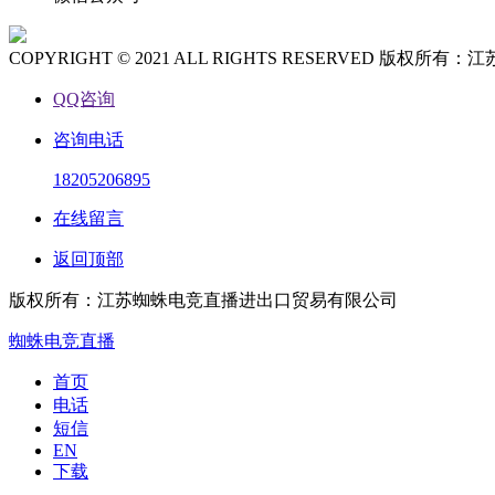
COPYRIGHT © 2021 ALL RIGHTS RESERVED 
QQ咨询
咨询电话
18205206895
在线留言
返回顶部
版权所有：江苏蜘蛛电竞直播进出口贸易有限公司
蜘蛛电竞直播
首页
电话
短信
EN
下载