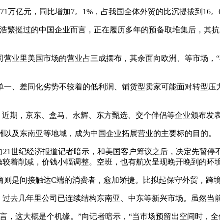
万亿元，同比增加7。1%，占我国全体外贸的比沉提拔到16。
浩繁挺过的中国企业而言，正在履历多年的预备取堆集后，其抗
业里美国市场的营业占三成摆布，其余面向欧洲、等市场，“
一、差同化劣势不较着的低利润、铺货型卖家可能面对转型压力
，近期，京东、盒马、永辉、东方甄选、交个伴侣等企业颁布发
以及东南亚等地域，成为中国企业拓展营业的主要标的目的。
1世纪经济报道记者暗示，和美国客户筹议之后，决定先暂停不雅
舱较着削减，价钱小幅调整。空班，也有航次呈现晚开晚到的环
则是间接触达C端的消费者，愈加矫捷。比拟起保守外贸，跨境
过去几年里公司已连续结构东南亚、中东等新兴市场。虽然当
，这大概是个机缘。”向记者暗示，“当市场预留出空间时，全