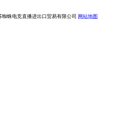
版权所有：江苏蜘蛛电竞直播进出口贸易有限公司
网站地图