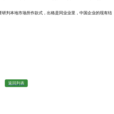
研判本地市场所作款式，出格是同业业里，中国企业的现有结
返回列表