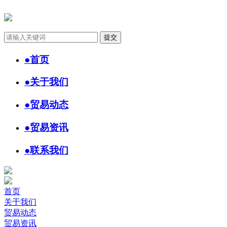
●
首页
●
关于我们
●
贸易动态
●
贸易资讯
●
联系我们
首页
关于我们
贸易动态
贸易资讯