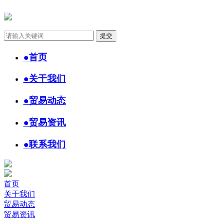
●
首页
●
关于我们
●
贸易动态
●
贸易资讯
●
联系我们
首页
关于我们
贸易动态
贸易资讯