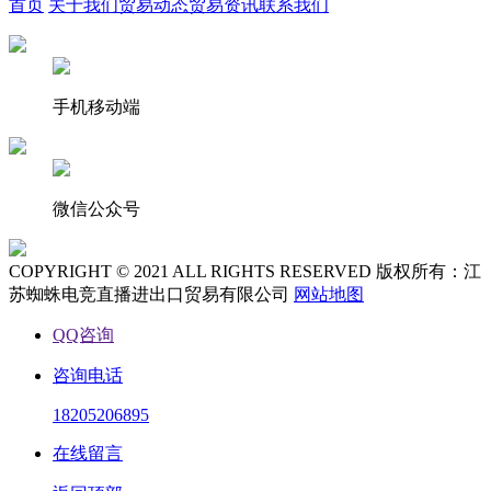
首页
关于我们
贸易动态
贸易资讯
联系我们
手机移动端
微信公众号
COPYRIGHT © 2021 ALL RIGHTS RESERVED 版权所有：江
苏蜘蛛电竞直播进出口贸易有限公司
网站地图
QQ咨询
咨询电话
18205206895
在线留言