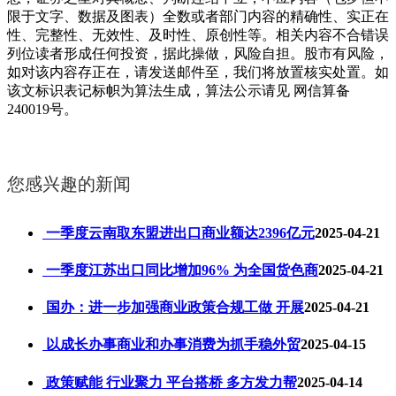
限于文字、数据及图表）全数或者部门内容的精确性、实正在
性、完整性、无效性、及时性、原创性等。相关内容不合错误
列位读者形成任何投资，据此操做，风险自担。股市有风险，
如对该内容存正在，请发送邮件至，我们将放置核实处置。如
该文标识表记标帜为算法生成，算法公示请见 网信算备
240019号。
您感兴趣的新闻
一季度云南取东盟进出口商业额达2396亿元
2025-04-21
一季度江苏出口同比增加96% 为全国货色商
2025-04-21
国办：进一步加强商业政策合规工做 开展
2025-04-21
以成长办事商业和办事消费为抓手稳外贸
2025-04-15
政策赋能 行业聚力 平台搭桥 多方发力帮
2025-04-14