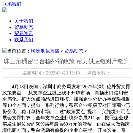
联系我们
关于我们
贸易动态
贸易资讯
联系我们
当前位置：
蜘蛛电竞直播
>
贸易动态
>
珠三角稠密出台稳外贸政策 帮力供应链财产链升
发布时间：2025-04-23 11:18 点击次数：
4月18日晚间，深圳市商务局发布“2025年深圳稳外贸支撑
政策要点”，从支撑企业线上线下开辟市场、阐扬出口信用安
全感化、扩大沉点商品进口规模、加强企业分析办事保障机制
等10个方面，提出一系列行动，帮帮企业积极应对国际商业形
势变化，稳订单拓市场。上述“政策要点”提出，实施境外沉点
展会支撑打算，全年支撑企业赴境外参展211场，按照企业现
实发生展位费的50%赐与最高60万元的赞帮；正在做大做强跨
境电商方面，明白激励有前提的企业自建坐，开展选品、引