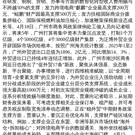
在研发、制制、营销、办事等方面的数智化转型收入费用赐与
不跨越50%的支撑；发力跨境电商“麒麟”企业最高支撑200万
元、“鲲鹏”财产园最高支撑500万元；发力扶植国际商业分拨
集拼核心、国际保税燃料油加注核心，加速鞭策保税新业态成
长等。4月18日，广州市商务局政策律例处工做人员向记者暗
示，将来5年，广州打算将集中资本力量沉点攻坚，打制1个万
亿级、4个5000亿级、4个3000亿级财产集群，为泛博外贸企业
开辟国际市场供给根本。按照广州海关统计数据，2025年1至2
月，广州外贸进出口总值为1896。2亿元，同比增加14。3%，
外贸进出口已持续4年连结正增加。此外，广州市南沙区商务
局近日也推出了“促外贸17条”新政，聚焦从体强基、业态焕
新、平台聚能、办事增效等，进行四维精准赋能，以“全周期
培育+全要素支撑”的立异行动，为外贸企业注入强劲动能；针
对分歧成长阶段的外贸企业建立分层分类支撑系统，企业成长
强大最高励1000万元；对初次实现营业规模冲破的成长企业，
连系分析绩效赐与梯度激励。对此，贾康向记者暗示，从短期
财务政策来看，可考虑支撑相关企业保订单、稳产能，并可考
虑关税反制取宽免清单动态调整。正在“稳外贸”中期财务政策
支撑方面，贾康认为，要沉正在优化布局，支撑财产链区域化
结构。例如，支撑企业正在东盟、非洲等新兴市场扶植“海外
仓+拆卸核心”；对跨境电商平台的数据通关、海外坐扶植赐与
必然量的成本补助，从而降低中小企业出海的门槛。4月15