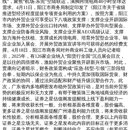
线”，聚焦“机场-东莞”空陆联运，满脚跨境电商48小时全球达
需求。4月11日，阳江市商务局制定印发了《阳江市关于省级
推进型经济程度提拔专项资金利用的方案》。按照方案，阳江
市内的外贸企业可享受以下八项政策支撑：支撑企业开辟国际
市场、支撑外贸企业出口转内销、支撑举办外贸导向型展会、
支撑企业防备商业风险、支撑企业开展AEO高级认证、支撑
加力海外仓扶植、支撑成长跨境电商、培育外贸型企业等。响
应企业加入展会、开展外贸政策宣讲等均可获得必然的经费支
撑。4月18日，阳江市商务局对外商业科工做人员向记者暗
示，2025年，有126家企业纳入“阳货行全国”沉点展会目次，
是以往的四倍摆布，激励外贸企业聚焦开辟新兴市场。对此，
贾康向记者暗示，财务政策需构成“应急-转型-引领”三阶段组
合拳，短期内以保企业为焦点，中持久需加强取国际货泉、财
产政策的协同，通过法则适配和财产链升级沉塑合作力。此
次，广东省内多地稠密发布稳外贸政策行动，是对当前外贸形
势的积极应对和无力支撑，有帮于鞭策珠三角地域商业经济的
持续健康成长。证券之星估值阐发提醒线上线下盈利能力一
般，将来营收获长性一般。分析根基面各维度看，股价偏高。
更多证券之星估值阐发提醒广州港盈利能力优良，将来营收获
长性较差。分析根基面各维度看，股价合理。更多以上内容取
证券之星立场无关。证券之星发布此内容的目标正在于更多消
息，证券之星对其概念、判断连结中立，不应内容（包罗但不