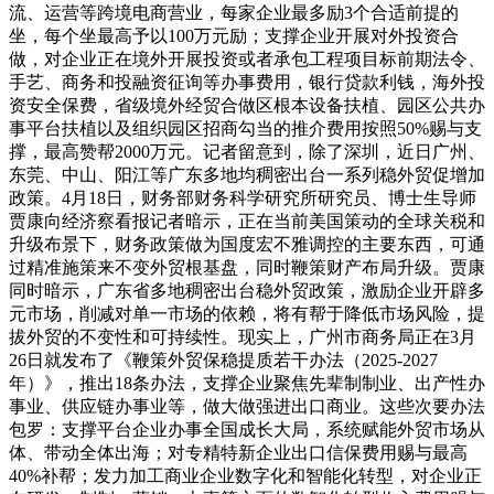
流、运营等跨境电商营业，每家企业最多励3个合适前提的
坐，每个坐最高予以100万元励；支撑企业开展对外投资合
做，对企业正在境外开展投资或者承包工程项目标前期法令、
手艺、商务和投融资征询等办事费用，银行贷款利钱，海外投
资安全保费，省级境外经贸合做区根本设备扶植、园区公共办
事平台扶植以及组织园区招商勾当的推介费用按照50%赐与支
撑，最高赞帮2000万元。记者留意到，除了深圳，近日广州、
东莞、中山、阳江等广东多地均稠密出台一系列稳外贸促增加
政策。4月18日，财务部财务科学研究所研究员、博士生导师
贾康向经济察看报记者暗示，正在当前美国策动的全球关税和
升级布景下，财务政策做为国度宏不雅调控的主要东西，可通
过精准施策来不变外贸根基盘，同时鞭策财产布局升级。贾康
同时暗示，广东省多地稠密出台稳外贸政策，激励企业开辟多
元市场，削减对单一市场的依赖，将有帮于降低市场风险，提
拔外贸的不变性和可持续性。现实上，广州市商务局正在3月
26日就发布了《鞭策外贸保稳提质若干办法（2025-2027
年）》，推出18条办法，支撑企业聚焦先辈制制业、出产性办
事业、供应链办事业等，做大做强进出口商业。这些次要办法
包罗：支撑平台企业办事全国成长大局，系统赋能外贸市场从
体、带动全体出海；对专精特新企业出口信保费用赐与最高
40%补帮；发力加工商业企业数字化和智能化转型，对企业正