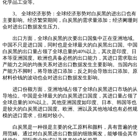
化学品工业等。
3。 全球经济形势：全球经济形势对白炭黑的进出口也有
主要影响。经济繁荣期间，白炭黑的需求量添加；经济阑珊则
会对进出口数据发生压力。
出口方面，全球白炭黑的次要出口国集中正在亚洲地域。
中国不只是进口国，同时也是全球最大的白炭黑出口国。中国
白炭黑的出口量占领了全球总量的40%以上，其次是印度、日
本等亚洲国度。欧洲也具备必然的出口能力，其进口需求取出
产能力之间的均衡关系对进出口数据发生主要影响。当国内出
产能力不脚时，将导致进口添加；反之则会导致出口添加。原
材料价钱的波动也会对进出口数据发生影响。
进口份额方面，亚洲地域占领了全球白炭黑进口市场的从
导地位。中国是全球最大的白炭黑进口国度，其进口量占领了
全球总量的30%以上。其他亚洲国度如印度、日本、韩国等也
是较大的白炭黑进口国度。欧洲、洲以及其他地域也有必然规
模的进口需求，但相对较小。
白炭黑是一种很是主要的化工原料和颜料，具有普遍的使
用范畴。通过对白炭黑进出口数据的细致阐发，能够领会其市