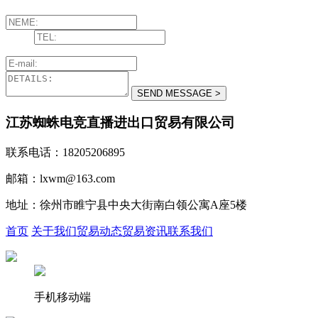
江苏蜘蛛电竞直播进出口贸易有限公司
联系电话：18205206895
邮箱：lxwm@163.com
地址：徐州市睢宁县中央大街南白领公寓A座5楼
首页
关于我们
贸易动态
贸易资讯
联系我们
手机移动端