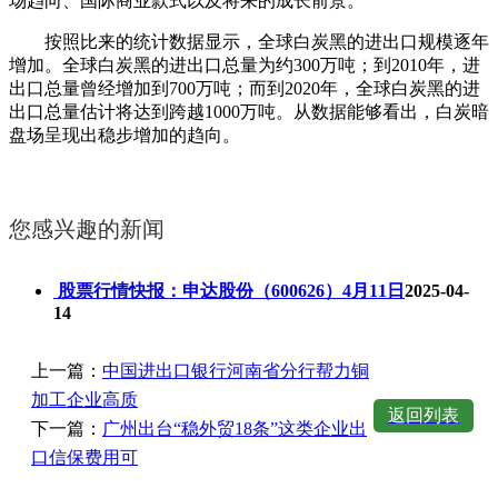
场趋向、国际商业款式以及将来的成长前景。
按照比来的统计数据显示，全球白炭黑的进出口规模逐年
增加。全球白炭黑的进出口总量为约300万吨；到2010年，进
出口总量曾经增加到700万吨；而到2020年，全球白炭黑的进
出口总量估计将达到跨越1000万吨。从数据能够看出，白炭暗
盘场呈现出稳步增加的趋向。
您感兴趣的新闻
股票行情快报：申达股份（600626）4月11日
2025-04-
14
上一篇：
中国进出口银行河南省分行帮力铜
加工企业高质
返回列表
下一篇：
广州出台“稳外贸18条”这类企业出
口信保费用可