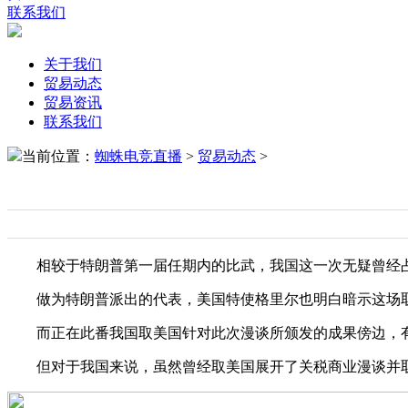
联系我们
关于我们
贸易动态
贸易资讯
联系我们
当前位置：
蜘蛛电竞直播
>
贸易动态
>
相较于特朗普第一届任期内的比武，我国这一次无疑曾经占
做为特朗普派出的代表，美国特使格里尔也明白暗示这场取
而正在此番我国取美国针对此次漫谈所颁发的成果傍边，有7
但对于我国来说，虽然曾经取美国展开了关税商业漫谈并取