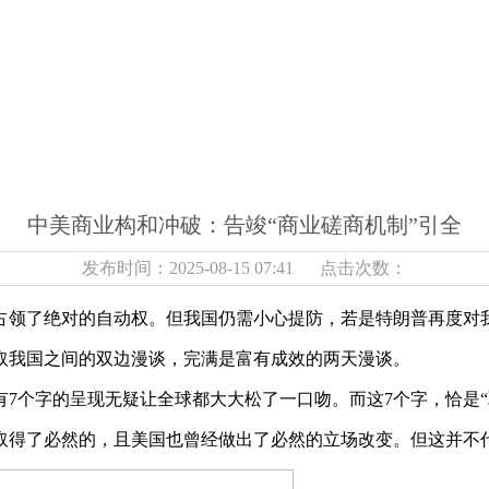
中美商业构和冲破：告竣“商业磋商机制”引全
发布时间：2025-08-15 07:41 点击次数：
领了绝对的自动权。但我国仍需小心提防，若是特朗普再度对我
我国之间的双边漫谈，完满是富有成效的两天漫谈。
个字的呈现无疑让全球都大大松了一口吻。而这7个字，恰是“
得了必然的，且美国也曾经做出了必然的立场改变。但这并不