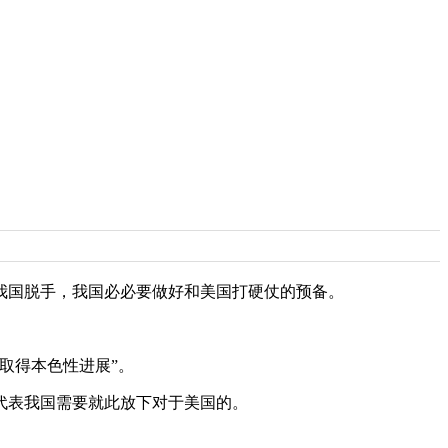
国脱手，我国必必要做好和美国打硬仗的预备。
取得本色性进展”。
代表我国需要就此放下对于美国的。