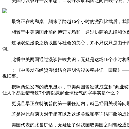
美国可以或许一反常态，自动寻求取我国之间告竣合做。我
最终正在构和桌上颠末了跨越16个小时的激烈比武后，我国
相较于中美两国此前的博弈立场和，通过协商的思维和体例
这场双边漫谈之所以国际社会的关心，并不只仅只是由于两
例。
此番中美两国通过漫谈告竣共识，无疑是这场16个小时构和
：《中美发布经贸漫谈结合声明告竣关税共识，回应》——磅
视旧事。
按照两边发布的成果显示，中美两国曾经就成立起“商业磋商
让人平易近猎奇这7个脚以惹起全球松气的字事实是什么？
更况且早正在特朗普的第一届任期内，就已经因关税等问题取
若是说此前两边对于相互以及这场关税和平连结匹敌的思维
美国代表的此番讲话，无疑证了然我国取美国之间曾经通过