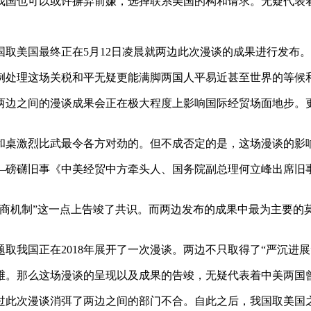
国也可以或许摒弃前嫌，选择联系美国的构和请求。无疑代表着
取美国最终正在5月12日凌晨就两边此次漫谈的成果进行发布。
处理这场关税和平无疑更能满脚两国人平易近甚至世界的等候
边之间的漫谈成果会正在极大程度上影响国际经贸场面地步。更
桌激烈比武最令各方对劲的。但不成否定的是，这场漫谈的影
礴旧事《中美经贸中方牵头人、国务院副总理何立峰出席旧事发
机制”这一点上告竣了共识。而两边发布的成果中最为主要的莫
我国正在2018年展开了一次漫谈。两边不只取得了“严沉进展
。那么这场漫谈的呈现以及成果的告竣，无疑代表着中美两国
此次漫谈消弭了两边之间的部门不合。自此之后，我国取美国之