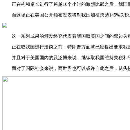
正在构和桌长进行了跨越16个小时的激烈比武之后，我国取
而这场正在美国公开颁布发表将对我国加征跨越145%关税
这一系列成果的颁发终究代表着我国取美国之间的双边关税
正在取我国进行漫谈之前，特朗普方面就已经提出要求我国
并且对于美国国内的及泛博来说，继续取我国维持关税和平
而对于国际社会来说，而世界也可以或许自此之后，从头恢