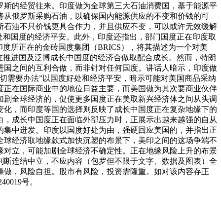
罗斯的经贸往来。印度做为全球第三大石油消费国，基于能源平
将从俄罗斯采购石油，以确保国内能源供应的不变和价钱的可
斯石油不只价钱更具合作力，并且供应不变，可以或许无效缓解
处和国度的经济平安。此外，印度还指出，部门国度正在印度取
度所正在的金砖国度集团（BRICS），将其描述为一个对美
在推进国及泛博成长中国度的经济合做取配合成长。然而，特朗
进国之间的互利合做，而非针对任何国度。讲话人暗示，印度做
切需要办法”以国度好处和经济平安，暗示可能对美国商品采纳
度正在国际商业中的地位日益主要，而美国做为其次要商业伙伴
加剧全球经济的，促使更多国度正在美取新兴经济体之间从头调
变化，而印度等国的选择则反映了成长中国度正在复杂地缘下的
白，成长中国度正在面临外部压力时，正展示出越来越强的自从
的集中迸发。印度以国度好处为由，强硬回应美国的，并指出正
全球经济取地缘款式加快沉塑的布景下，美印之间的这场争端不
缘对立，可能加剧全球经济不确定性。正在地缘风险上升的布景
判断连结中立，不应内容（包罗但不限于文字、数据及图表）全
操做，风险自担。股市有风险，投资需隆重。如对该内容存正
0019号。