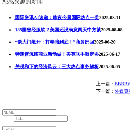
您感兴趣的新闻
国际资讯AI速递：昨夜今晨国际热点一览
2025-08-11
185国曾经服软？美国还没满意两天中方就
2025-08-08
“谈大门敞开；打奉陪到底！”商务部回
2025-06-20
特朗普沉磅商业新动做！美英联手敲定协
2025-06-17
关税和下的经济风云：三大热点事务解析
2025-06-05
上一篇：
BBBB
下一篇：
外媒察