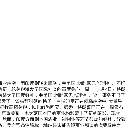
业冲突。而印度则逆来顺受，并美国此举“毫无合理性”。还折
新一轮关税激发了国际社会的高度关心。周一（8月4日）特朗
是为了国度好处，并美国此举“毫无合理性”。这一事务不只了
al颁发了一篇措辞强硬的帖子，曲指印度正在俄乌冲突中“大量采
品征收高额关税，以此做为回应。据悉，特朗普已正在上周颁布
的严重关系，也为两国本已的商业构和蒙上了新的暗影。现实
。然而，印度方面则本国农业、制制业等环节范畴的好处，导致
系。美方官员注释称，地歧是未能告竣商业和谈的次要缘由之