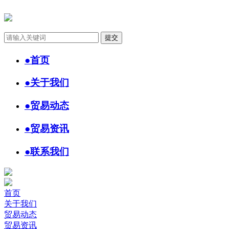
●
首页
●
关于我们
●
贸易动态
●
贸易资讯
●
联系我们
首页
关于我们
贸易动态
贸易资讯