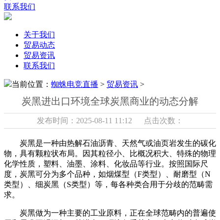
联系我们
关于我们
贸易动态
贸易资讯
联系我们
当前位置：
蜘蛛电竞直播
>
贸易资讯
>
炭黑进出口环境全球炭黑商业的动态分解
发布时间：2025-08-11 11:12 点击次数：
炭黑是一种由热解石油沥青、天然气或油页岩发生的碳化
物，具有颗粒状布局。因其粒径小、比概况积大、特殊的物理
化学性质，塑料、油墨、涂料、化妆品等行业。按照国际尺
度，炭黑可分为多个品种，如烟煤型（F类型）、耐磨型（N
类型）、细炭黑（S类型）等，每各种类合用于分歧的范畴需
求。
炭黑做为一种主要的工业原料，正在全球范畴内的普遍使