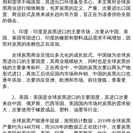
用和需求不竭添加，其进出口环境备受关心。本文将对全球炭
黑商业进行细致阐发，包罗炭黑的定义、产量、次要进出口国
度、商业款式及将来成长趋向等方面，旨正在为读者供给全面
的领会。
3。印度：印度是炭黑进口的主要市场，次要从中国、美
国、泰国等国进口。印度的橡胶和塑料成品需求不竭增加，因
而对炭黑的依赖也正在添加。
全球炭黑商业呈现出多元化的成长款式。中国做为全球炭
黑进出口的主要国度，其商业规模较大，同时也是全球炭黑价
钱的主要参考标杆。正在商业中，中国的炭黑次要以两头产物
形式进口，再加工后供应国内市场和外销。中国的炭黑出口也
逐年添加，次要供应亚洲、欧洲和市场。前往搜狐，查看更
多。
2。美国：美国是全球炭黑进口的主要国度，其进口次要
来自中国、俄罗斯、巴西等国。美国国内市场对炭黑的需求较
大，次要使用于橡胶成品、塑料、油墨等行业。
全球炭黑产能逐年提拔，按照统计数据，2019年全球炭黑
产量约为1448万吨，而2020年的数据正正在统计中。次要炭黑