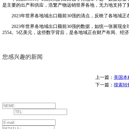
是主要的出产和供应，浩繁产物远销世界各地，无力地支持了
2023年世界各地域出口额前30强的清点，反映了各地域
2023年世界各地域出口额前30强的数据，如统一张展现全
2554。5亿美元，这些数字背后，是各地域正在财产布局、经
您感兴趣的新闻
上一篇：
美国本
下一篇：
摸索转