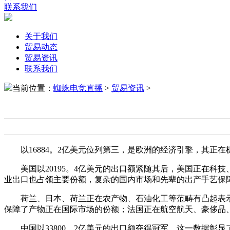
联系我们
关于我们
贸易动态
贸易资讯
联系我们
当前位置：
蜘蛛电竞直播
>
贸易资讯
>
以16884。2亿美元位列第三，是欧洲的经济引擎，其正
美国以20195。4亿美元的出口额紧随其后，美国正在科
业出口也占领主要份额，复杂的国内市场和先辈的出产手艺保
荷兰、日本、荷兰正在农产物、石油化工等范畴有凸起表示
保障了产物正在国际市场的份额；法国正在航空航天、豪侈品
中国以33800。2亿美元的出口额夺得冠军，这一数据彰