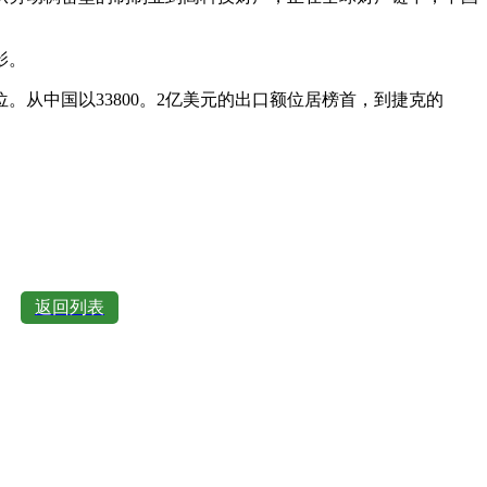
影。
从中国以33800。2亿美元的出口额位居榜首，到捷克的
返回列表