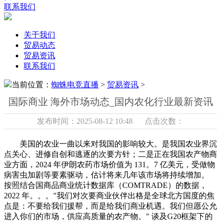
联系我们
关于我们
贸易动态
贸易资讯
联系我们
当前位置：
蜘蛛电竞直播
>
贸易资讯
>
国际商业 海外市场动态_国内农化行业最新资讯
发布时间：2025-08-12 10:48 点击次数：
美国的农业一曲以来对我国的影响较大。是我国农业界沉
点关心、进修自创和逃逐的次要方针；二是正在我国农产物商
业方面，2024 年伊朗农药市场价值为 131。7 亿美元，受做物
病害虫加剧等要素驱动，估计将来几年该市场将持续增加。
按照结合国商品商业统计数据库（COMTRADE）的数据，
2022 年。。。″我们对次要商业伙伴出格是全球北方国度的焦
点是：不要给我们援帮，而是给我们商业机遇。我们但愿公允
进入你们的市场，供应高质量的农产物。″ 谈及G20框架下的