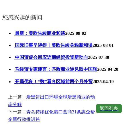
您感兴趣的新闻
最新：美欧告竣商业和谈
2025-08-02
国际旧事早晓得丨美欧告竣关税新和谈
2025-08-01
中国贸促会回应近期经贸投资新动向
2025-07-30
马经贸专家建言：匹敌商业逆风取中国联
2025-04-20
开局优良！“数”看各区域前两个月外贸
2025-04-19
上一篇：
炭黑进出口环境全球炭黑商业的动
态分解
返回列表
下一篇：
青岛持续优化港口营商31条惠企帮
企新行动推进跨