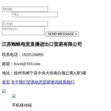
江苏蜘蛛电竞直播进出口贸易有限公司
联系电话：18205206895
邮箱：lxwm@163.com
地址：徐州市睢宁县中央大街南白领公寓A座5楼
首页
关于我们
贸易动态
贸易资讯
联系我们
手机移动端