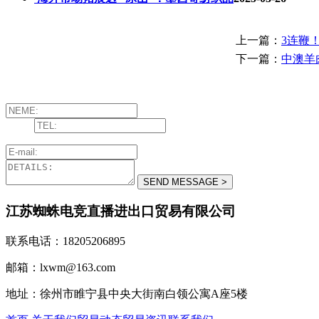
上一篇：
3连鞭
下一篇：
中澳羊
江苏蜘蛛电竞直播进出口贸易有限公司
联系电话：18205206895
邮箱：lxwm@163.com
地址：徐州市睢宁县中央大街南白领公寓A座5楼