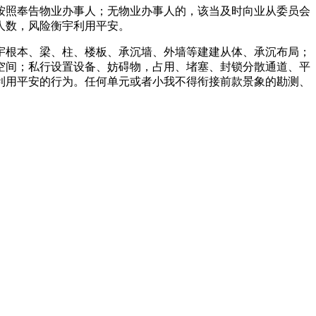
照奉告物业办事人；无物业办事人的，该当及时向业从委员会
人数，风险衡宇利用平安。
根本、梁、柱、楼板、承沉墙、外墙等建建从体、承沉布局；
空间；私行设置设备、妨碍物，占用、堵塞、封锁分散通道、平
利用平安的行为。任何单元或者小我不得衔接前款景象的勘测、