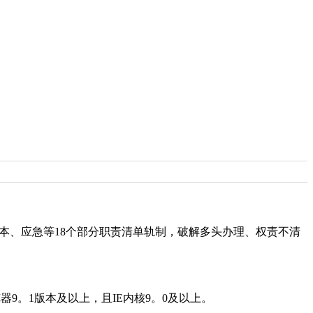
本、应急等18个部分职责清单轨制，破解多头办理、权责不清
览器9。1版本及以上，且IE内核9。0及以上。