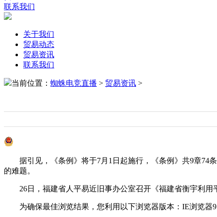
联系我们
关于我们
贸易动态
贸易资讯
联系我们
当前位置：
蜘蛛电竞直播
>
贸易资讯
>
据引见，《条例》将于7月1日起施行，《条例》共9章74条
的难题。
26日，福建省人平易近旧事办公室召开《福建省衡宇利用
为确保最佳浏览结果，您利用以下浏览器版本：IE浏览器9。0版本及