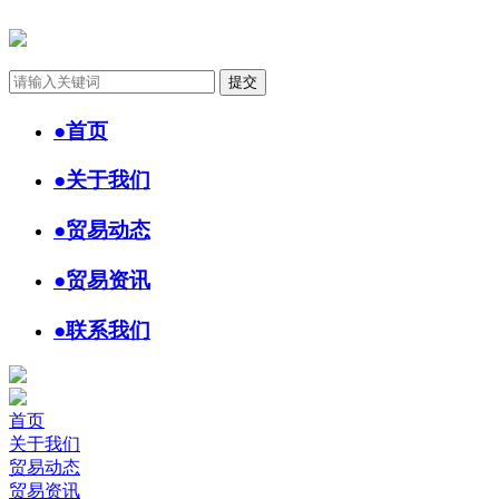
●
首页
●
关于我们
●
贸易动态
●
贸易资讯
●
联系我们
首页
关于我们
贸易动态
贸易资讯