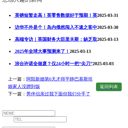
英镑短暂走高！英零售数据好于预期！英
2025-03-31
访华不外是个！岛内俄然闯入不速之客中
2025-03-30
高端专访｜英国财务大臣里夫斯：缺乏取
2025-03-13
2025年全球大事预测来了！
2025-03-13
涉台许诺全做废？仅24小时一把“尖刀”
2025-03-03
上一篇：
阿阳新婚第6天才得平静巴基斯坦
娘家人没蹭到饭
返回列表
下一篇：
男伴侣亲过我下面但我们分手了