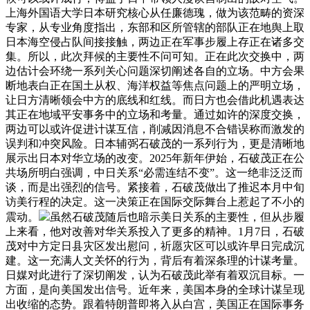
上海外国语大学日本研究核心从任廉德瑰，做为该范畴的资深
专家，从专业角度指出，东部和区所管辖的部队正在地舆上取
日本海空侵占队间接接触，两边正在军事步履上存正在诸多交
集。所以，此次拜候的主要性不问可知。正在此次交换中，两
边估计会环绕一系列关心问题深切阐述各自的立场。中方会果
断地表白正在国土从权、海洋权益等焦点问题上的严明立场，
让日方清晰领会中方的底线和红线。而日方也会借此机遇表达
其正在地域平安事务中的立场和考量。通过如许的深度交换，
两边可以或许促进计谋互信，削减因消息不合错误称而激发的
误判和冲突风险。日本辅弼石破茂的一系列行为，更是清晰地
展示出日本对华立场的改变。2025年新年伊始，石破茂正在公
共场所明白强调，中日关系“必需连结不变”。这一绝非泛泛而
谈，而是出强烈的信号。紧接着，石破茂做出了推迟本月中旬
访美行程的决定。这一决策正在国际交际舞台上惹起了不小的
震动。
虽然石破茂随后也暗示美日关系的主要性，但从步履
上来看，他对改善对华关系投入了更多的精神。1月7日，石破
茂对中方定日县灾区发出慰问，祈愿灾区可以或许早日完成沉
建。这一充满人文关怀的行为，背后有着深条理的计谋考量。
日媒对此进行了深切阐发，认为石破茂此举有着双沉目标。一
方面，是向美国发出信号。近年来，美国本身的全球计谋呈现
出收缩的态势。跟着特朗普即将入从白宫，美国正在国际事务