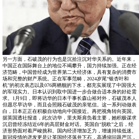
另一方面，石破茂的行为也是沉拾注沉对华关系的。近年来，
中国正在国际舞台上的地位不竭攀升，国力持续加强。正在经
济范畴，中国曾经成为世界第二大经济体，具有复杂的消费市
场和完整的财产系统。正在军事范畴，2024岁尾“银杏叶和
机”的初次表态以及076两栖舰的下水，都充实展现了中国强大
的军现实力。日本认识到取中国进一步合做合适本身的好处需
求。1月9日，即将访华的日本干事长森山裕对外，石破茂本人
但愿尽早访华，而且会照顾石破茂的亲笔信。这一系列动做表
白，日本正正在积极自动地向中国接近。再把视角转向英国。
据英国透社报道，此次访华，里夫斯肩负着主要，她积极谋求
沉启曾经冻结近6年的高层财金对话。英国自“脱欧”之后，经
济形势面对着严峻挑和。国内经济增加乏力，增速持续低迷。
新冠疫情的迸发更是让英国经济落井下石，高通缩问题严沉，