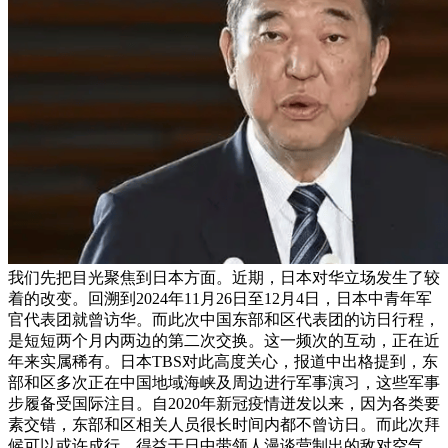
我们先把目光聚焦到日本方面。近期，日本对华立场发生了较
着的改变。回溯到2024年11月26日至12月4日，日本中青年军
官代表团就曾访华。而此次中国东部和区代表团的访日行程，
是短短两个月内两边的第二次交换。这一频次的互动，正在近
年来实属稀有。日本TBS对此高度关心，报道中出格提到，东
部和区多次正在中国地域海峡及周边进行军事演习，这些军事
步履备受国际注目。自2020年新冠疫情迸发以来，因为各类要
素交错，东部和区相关人员很长时间内都不曾访日。而此次拜
候可以或许成行，得益于日中带领人漫谈营制出的敌对空气。