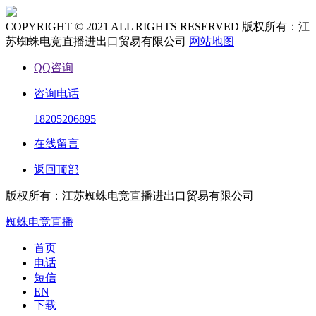
COPYRIGHT © 2021 ALL RIGHTS RESERVED 版权所有：江
苏蜘蛛电竞直播进出口贸易有限公司
网站地图
QQ咨询
咨询电话
18205206895
在线留言
返回顶部
版权所有：江苏蜘蛛电竞直播进出口贸易有限公司
蜘蛛电竞直播
首页
电话
短信
EN
下载