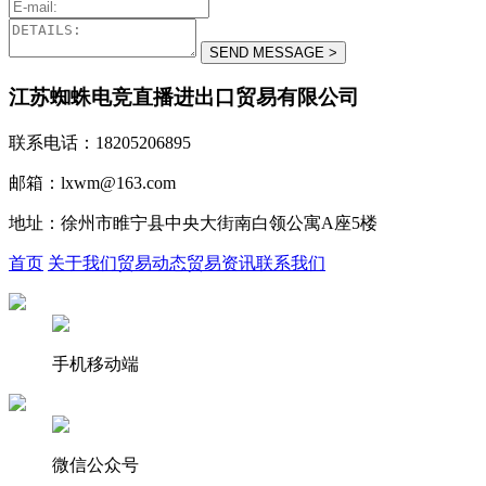
江苏蜘蛛电竞直播进出口贸易有限公司
联系电话：18205206895
邮箱：lxwm@163.com
地址：徐州市睢宁县中央大街南白领公寓A座5楼
首页
关于我们
贸易动态
贸易资讯
联系我们
手机移动端
微信公众号