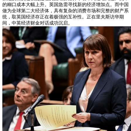
的糊口成本大幅上升。英国急需寻找新的经济增加点。而中国
做为全球第二大经济体，具有复杂的消费市场和完整的财产系
统，取英国经济存正在着极强的互补性。正在里夫斯访华期
间，中英经济财金对话成功沉启。