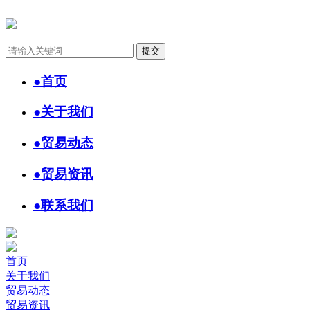
●
首页
●
关于我们
●
贸易动态
●
贸易资讯
●
联系我们
首页
关于我们
贸易动态
贸易资讯