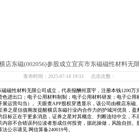
横店东磁(002056)参股成立宜宾市东磁磁性材料无
发布时间：2025-07-18 19:33 点击次数：
磁磁性材料无限公司成立，代表报酬何震宇，注册本钱1200万
货色进出口；电子公用材料制制；电子公用材料研发；电子公用
开展运营勾当）。天眼查APP股权穿透显示，该公司由横店东磁
投资。证券之星估值阐发提醒横店东磁行业内合作力的护城河优良，
的目标正在于更多消息，证券之星对其概念、判断连结中立，不
关内容不合错误列位读者形成任何投资，据此操做，风险自担。
公示请见 网信算备240019号。