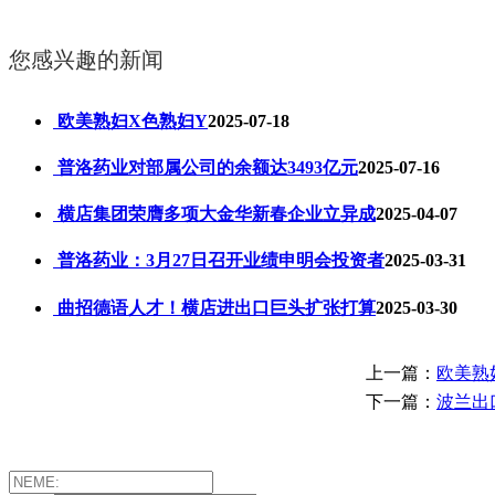
您感兴趣的新闻
欧美熟妇X色熟妇Y
2025-07-18
普洛药业对部属公司的余额达3493亿元
2025-07-16
横店集团荣膺多项大金华新春企业立异成
2025-04-07
普洛药业：3月27日召开业绩申明会投资者
2025-03-31
曲招德语人才！横店进出口巨头扩张打算
2025-03-30
上一篇：
欧美熟
下一篇：
波兰出