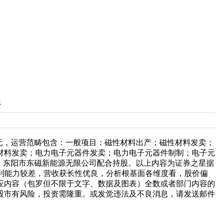
限
元，运营范畴包含：一般项目：磁性材料出产；磁性材料发卖；
材料发卖；电力电子元器件发卖；电力电子元器件制制；电子元
、东阳市东磁新能源无限公司配合持股。以上内容为证券之星据
盈利能力较差，营收获长性优良，分析根基面各维度看，股价偏
应内容（包罗但不限于文字、数据及图表）全数或者部门内容的
股市有风险，投资需隆重。或发觉违法及不良消息，请发送邮件