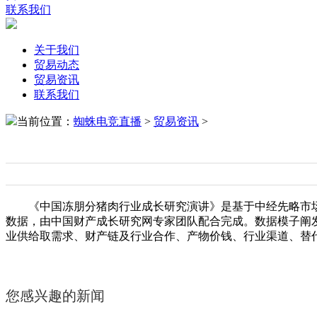
联系我们
关于我们
贸易动态
贸易资讯
联系我们
当前位置：
蜘蛛电竞直播
>
贸易资讯
>
《中国冻朋分猪肉行业成长研究演讲》是基于中经先略市场
数据，由中国财产成长研究网专家团队配合完成。数据模子阐
业供给取需求、财产链及行业合作、产物价钱、行业渠道、替
您感兴趣的新闻