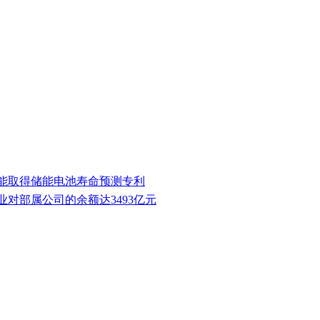
能取得储能电池寿命预测专利
业对部属公司的余额达3493亿元