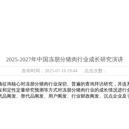
2025-2027年中国冻朋分猪肉行业成长研究演讲
发布时间：2025-07-16 19:44 点击次数：
征询核心对冻朋分猪肉行业深切、普遍的查询拜访研究，并连系
发和定性定量研究预测等方式对冻朋分猪肉行业的成长情况进行
代品阐发、替代品阐发、用户阐发、行业财政阐发、沉点企业及