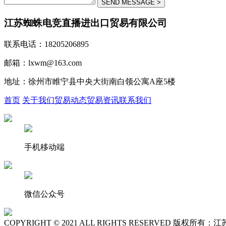
江苏蜘蛛电竞直播进出口贸易有限公司
联系电话：18205206895
邮箱：lxwm@163.com
地址：徐州市睢宁县中央大街南白领公寓A座5楼
首页
关于我们
贸易动态
贸易资讯
联系我们
手机移动端
微信公众号
COPYRIGHT © 2021 ALL RIGHTS RESERVED 