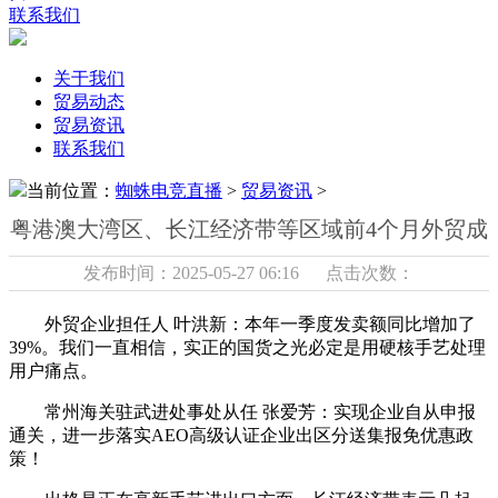
联系我们
关于我们
贸易动态
贸易资讯
联系我们
当前位置：
蜘蛛电竞直播
>
贸易资讯
>
粤港澳大湾区、长江经济带等区域前4个月外贸成
发布时间：2025-05-27 06:16 点击次数：
外贸企业担任人 叶洪新：本年一季度发卖额同比增加了
39%。我们一直相信，实正的国货之光必定是用硬核手艺处理
用户痛点。
常州海关驻武进处事处从任 张爱芳：实现企业自从申报
通关，进一步落实AEO高级认证企业出区分送集报免优惠政
策！