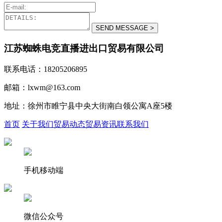
江苏蜘蛛电竞直播进出口贸易有限公司
联系电话：18205206895
邮箱：lxwm@163.com
地址：徐州市睢宁县中央大街南白领公寓A座5楼
首页
关于我们
贸易动态
贸易资讯
联系我们
手机移动端
微信公众号