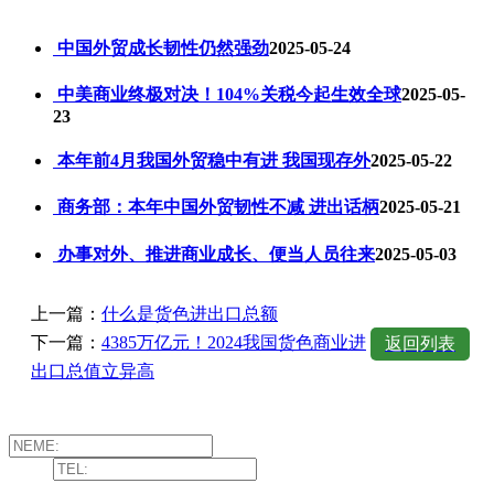
中国外贸成长韧性仍然强劲
2025-05-24
中美商业终极对决！104%关税今起生效全球
2025-05-
23
本年前4月我国外贸稳中有进 我国现存外
2025-05-22
商务部：本年中国外贸韧性不减 进出话柄
2025-05-21
办事对外、推进商业成长、便当人员往来
2025-05-03
上一篇：
什么是货色进出口总额
下一篇：
4385万亿元！2024我国货色商业进
返回列表
出口总值立异高