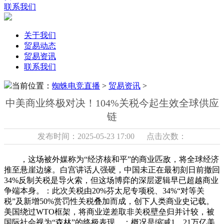
联系我们
关于我们
贸易动态
贸易资讯
联系我们
当前位置：
蜘蛛电竞直播
>
贸易资讯
>
中美商业终极对决！104%关税今起生效全球供应
链
发布时间：2025-05-23 17:00 点击次数：
，这场被外媒称为“经济核和平”的商业匹敌，将全球经济
推至悬崖边缘。白宫讲话人强硬，中国未正在最初刻日前撤回
34%反制关税是导火索，但这场博弈的深层逻辑早已超越商业
争端本身。：此次关税由20%芬太尼专项税、34%“对等关
税”及新增50%赏罚性关税叠加而成，创下人类商业史记载。
美国绕过WTO框架，将商业逆差取非关税壁垒归并计较，被
国际社会视为“森林”的终极表现。：概况是缩减1。21万亿美