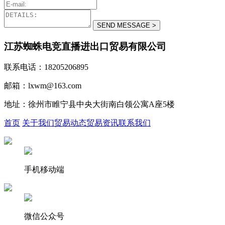
江苏蜘蛛电竞直播进出口贸易有限公司
联系电话：18205206895
邮箱：lxwm@163.com
地址：徐州市睢宁县中央大街南白领公寓A座5楼
首页
关于我们
贸易动态
贸易资讯
联系我们
手机移动端
微信公众号