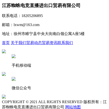
江苏蜘蛛电竞直播进出口贸易有限公司
联系电话：18205206895
邮箱：lxwm@163.com
地址：徐州市睢宁县中央大街南白领公寓A座5楼
首页
关于我们
贸易动态
贸易资讯
联系我们
手机移动端
微信公众号
COPYRIGHT © 2021 ALL RIGHTS RESERVED 版权所有：江
苏蜘蛛电竞直播进出口贸易有限公司
网站地图