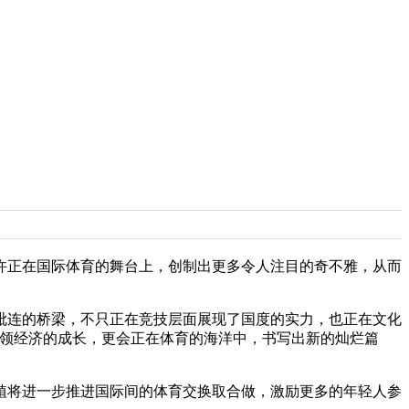
正在国际体育的舞台上，创制出更多令人注目的奇不雅，从而
连的桥梁，不只正在竞技层面展现了国度的实力，也正在文化
引领经济的成长，更会正在体育的海洋中，书写出新的灿烂篇
将进一步推进国际间的体育交换取合做，激励更多的年轻人参