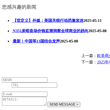
您感兴趣的新闻
【世定义】外媒：美国关税行动恐激发连
2025-05-11
N351炭暗盘场价钱监测洞察全球商业的趋向
2025-05-08
最新！中国等13国结合发声
2025-05-08
上一篇：
欧美商
下一篇：
202