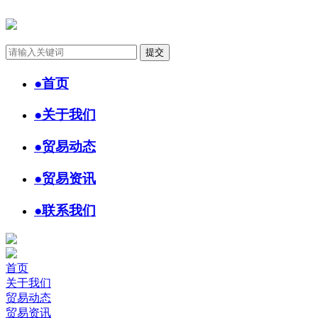
●
首页
●
关于我们
●
贸易动态
●
贸易资讯
●
联系我们
首页
关于我们
贸易动态
贸易资讯