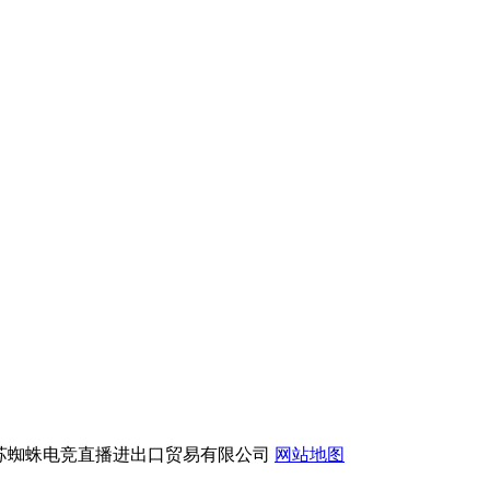
版权所有：江苏蜘蛛电竞直播进出口贸易有限公司
网站地图