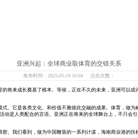
亚洲兴起：全球商业取体育的交错关系
发布时间：2025-05-19 16:04 点击次数：
的将来成长奠基了根本。等候，正在不久的未来，亚洲可以或许
式。它是各类文化、和价值不雅彼此交融的成果。体育，做为毗
“活动是人类配合的言语。亚洲正在将来的全球舞台上，不只会
密。我们看到，做为中国鞭策的一系列计谋，海南商业港的扶植