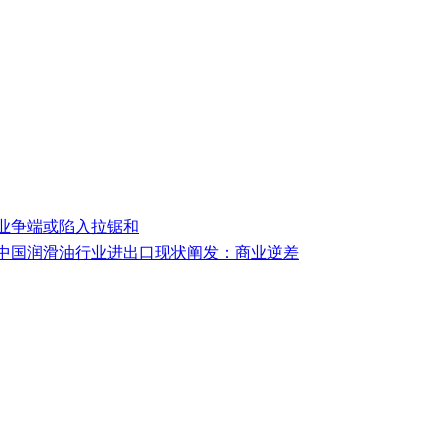
业争端或陷入拉锯和
5年中国润滑油行业进出口现状阐发：商业逆差