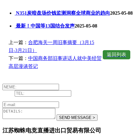
N351炭暗盘场价钱监测洞察全球商业的趋向
2025-05-08
最新！中国等13国结合发声
2025-05-08
上一篇：
合肥海关一周旧事摘要（3月15
日-3月21日）
返回列表
下一篇：
中国商务部旧事讲话人就中美经贸
高层漫谈答记
江苏蜘蛛电竞直播进出口贸易有限公司