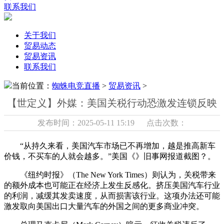
联系我们
关于我们
贸易动态
贸易资讯
联系我们
当前位置：
蜘蛛电竞直播
>
贸易资讯
>
【世定义】外媒：美国关税行动恐激发连锁反映
发布时间：2025-05-11 15:19 点击次数：
“从持久来看，美国汽车市场已不再增加，越是推高新车
价钱，不买车的人就会越多。”美国《》旧事网报道截图？。
《纽约时报》（The New York Times）则认为，关税带来
的额外成本也可能正在经济上发生反感化。挤压美国汽车行业
的利润，减缓其发卖速度，从而损害该行业。这项办法还可能
激发取向美国出口大量汽车的外国之间的更多商业冲突。