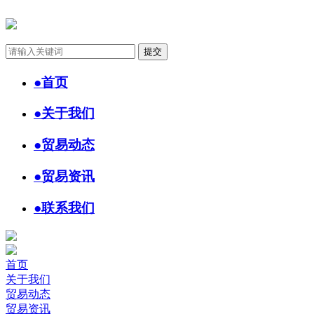
●
首页
●
关于我们
●
贸易动态
●
贸易资讯
●
联系我们
首页
关于我们
贸易动态
贸易资讯