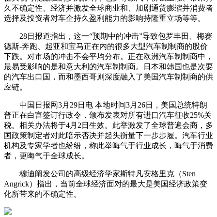
久不确定性、经济并激发全球商业和、加剧通货膨缩并消费者
选择及投资者对车企持久盈利能力的影响持隆重立场等等。
28日报道指出，这一“预期中的冲击”导致包罗丰田、梅赛
德斯-奔跑、起亚和宝马正在内的很多大型汽车制制商的股价
下跌。对市场的冲击不会平均分布。正在欧洲汽车制制商中，
最易受影响的是和意大利的汽车制制商。日本和韩国也是次要
的汽车出口国，而和墨西哥则深度融入了美国汽车制制商的供
应链。
中国日报网3月29日电 本地时间3月26日，美国总统特朗
普正在白宫签订行政令，颁布发表对所有进口汽车征收25%关
税。相关办法将于4月2日生效。此举激发了全球普遍会商，多
国政策制定者对此暗示否决并起头衡量下一步步履。汽车行业
机构及专家学者也纷纷，称此举晦气于行业成长，晦气于消费
者，更晦气于全球成长。
穆迪阐发公司的高级经济学家斯特凡安格里克（Sten
Angrick）指出，当前全球经济面对的最大是美国经济政策变
化所带来的不确定性。