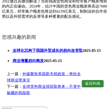
29日通过其微信解读了当前我国货色商业和经常账户顺差增加
的内正在缘由。2024年，估计中国的货色商业顺差将高达7680
亿美元，经常账户顺差也将达到4239亿美元，制制业的合作劣
势以及外部需求的反弹等多种要素的配合感化。
您感兴趣的新闻
全球化沉构下我国外贸成长的趋向改变取
2025-05-15
商业增量趋向阐发
2025-05-15
上一篇：
外媒聚焦美国新关税政策：将给全
球商业带来灾
返回列表
下一篇：
全球货色商业现状取将来：不变中
躲藏的风险取