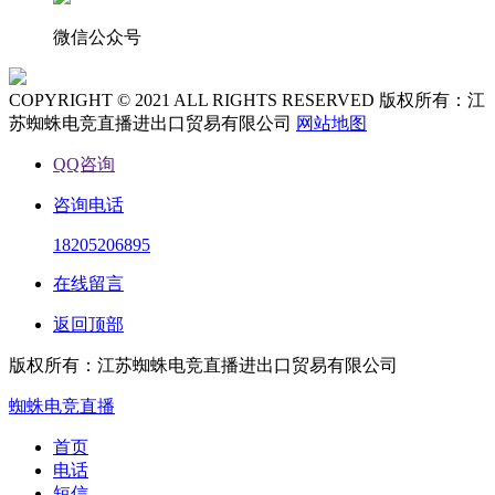
微信公众号
COPYRIGHT © 2021 ALL RIGHTS RESERVED 版权所有：江
苏蜘蛛电竞直播进出口贸易有限公司
网站地图
QQ咨询
咨询电话
18205206895
在线留言
返回顶部
版权所有：江苏蜘蛛电竞直播进出口贸易有限公司
蜘蛛电竞直播
首页
电话
短信