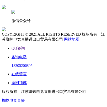
微信公众号
COPYRIGHT © 2021 ALL RIGHTS RESERVED 版权所有：江
苏蜘蛛电竞直播进出口贸易有限公司
网站地图
QQ咨询
咨询电话
18205206895
在线留言
返回顶部
版权所有：江苏蜘蛛电竞直播进出口贸易有限公司
蜘蛛电竞直播