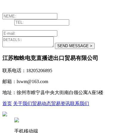
江苏蜘蛛电竞直播进出口贸易有限公司
联系电话：18205206895
邮箱：lxwm@163.com
地址：徐州市睢宁县中央大街南白领公寓A座5楼
首页
关于我们
贸易动态
贸易资讯
联系我们
手机移动端