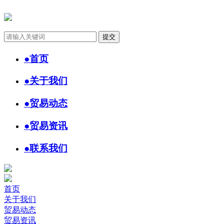
●
首页
●
关于我们
●
贸易动态
●
贸易资讯
●
联系我们
首页
关于我们
贸易动态
贸易资讯