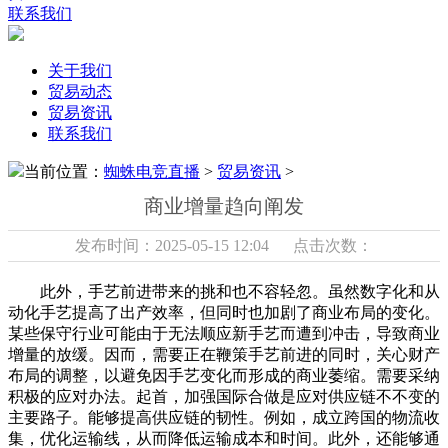
联系我们
关于我们
贸易动态
贸易资讯
联系我们
当前位置：
蜘蛛电竞直播
>
贸易资讯
>
商业增量趋向阐发
发布时间：2025-05-15 12:04 点击次数：
此外，手艺前进带来的挑和也不容轻忽。虽然数字化和从
动化手艺提高了出产效率，但同时也加剧了商业布局的变化。
某些保守行业可能由于无法顺应新手艺而遭到冲击，导致商业
增量的放缓。因而，需要正在鞭策手艺前进的同时，关心财产
布局的调整，以避免因手艺变化而形成的商业萎缩。需要采纳
积极的应对办法。起首，加强国际合做是应对供应链不不变的
主要路子。能够提高供应链的韧性。例如，成立跨国的物流收
集，优化运输线，从而降低运输成本和时间。此外，还能够通