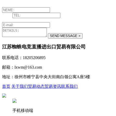
江苏蜘蛛电竞直播进出口贸易有限公司
联系电话：18205206895
邮箱：lxwm@163.com
地址：徐州市睢宁县中央大街南白领公寓A座5楼
首页
关于我们
贸易动态
贸易资讯
联系我们
手机移动端