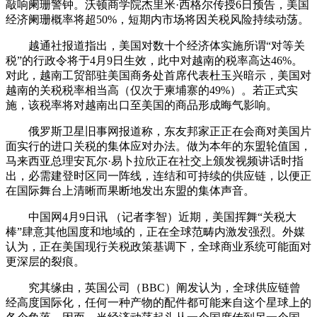
敲响阑珊警钟。沃顿商学院杰里米·西格尔传授6日预告，美国
经济阑珊概率将超50%，短期内市场将因关税风险持续动荡。
越通社报道指出，美国对数十个经济体实施所谓“对等关
税”的行政令将于4月9日生效，此中对越南的税率高达46%。
对此，越南工贸部驻美国商务处首席代表杜玉兴暗示，美国对
越南的关税税率相当高（仅次于柬埔寨的49%）。若正式实
施，该税率将对越南出口至美国的商品形成晦气影响。
俄罗斯卫星旧事网报道称，东友邦家正正在会商对美国片
面实行的进口关税的集体应对办法。做为本年的东盟轮值国，
马来西亚总理安瓦尔·易卜拉欣正在社交上颁发视频讲话时指
出，必需建登时区同一阵线，连结和可持续的供应链，以便正
在国际舞台上清晰而果断地发出东盟的集体声音。
中国网4月9日讯 （记者李智）近期，美国挥舞“关税大
棒”肆意其他国度和地域的，正在全球范畴内激发强烈。外媒
认为，正在美国现行关税政策基调下，全球商业系统可能面对
更深层的裂痕。
究其缘由，英国公司（BBC）阐发认为，全球供应链曾
经高度国际化，任何一种产物的配件都可能来自这个星球上的