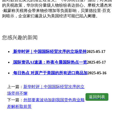
的关税政策，华尔街分量级人物纷纷表达担心。摩根大通杰米
·戴蒙称关税将会带来物价增加等负面影响，贝莱德拉里·芬克
则暗示，企业家们遍及认为美国经济可能已陷入阑珊。
您感兴趣的新闻
新华时评｜中国国际经贸次序的立场坚持
2025-05-17
国际资讯AI速递：昨夜今晨国际热点一览
2025-05-17
每日热点 对原产于美国的所有进口商品加
2025-05-16
上一篇：
新华时评｜中国国际经贸次序的立
场坚持不懈
返回列表
下一篇：
外部要素波动加剧我国货色商业顺
差解析取前景