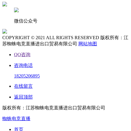
微信公众号
COPYRIGHT © 2021 ALL RIGHTS RESERVED 版权所有：江
苏蜘蛛电竞直播进出口贸易有限公司
网站地图
QQ咨询
咨询电话
18205206895
在线留言
返回顶部
版权所有：江苏蜘蛛电竞直播进出口贸易有限公司
蜘蛛电竞直播
首页