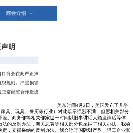
美东时间4月2日，美国发布了几乎
、家具、玩具、餐厨等行业）对此暗示强烈不满、但愿相关部分
环境。商务部等相关部家世一时间以旧事讲话人颁发谈话等体
做法的反制办法，海关总署等相关部分也采纳了相关办法。我会
决定，支撑采纳的反制办法。我会呼吁国际财产界、轻工企业和