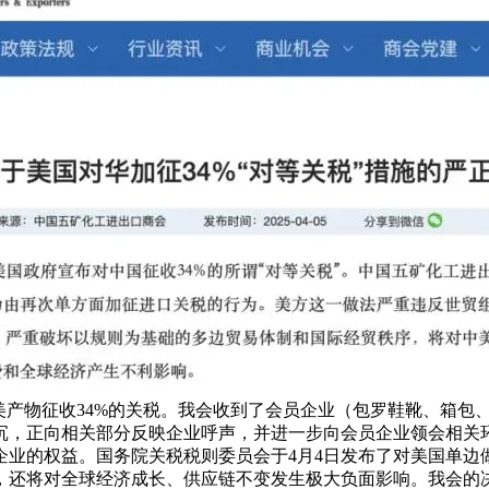
美产物征收34%的关税。我会收到了会员企业（包罗鞋靴、箱包
沉，正向相关部分反映企业呼声，并进一步向会员企业领会相关
企业的权益。国务院关税税则委员会于4月4日发布了对美国单边
，还将对全球经济成长、供应链不变发生极大负面影响。我会的