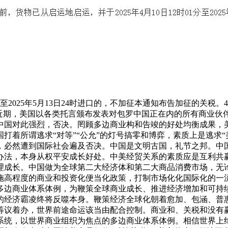
01分至2025年5月13日24时进口的，不加征本通知布告加征的
。近期，美国以各类托言颁布发表对包罗中国正在内的所有商业伙
中国对此强烈，否决。罔顾多边商业构和告竣的好处均衡成果，
着所谓逃求“对等”“公允”的灯号搞零和博弈，素质上是逃求“
，必然遭到国际社会遍及否决。中国是文明古国，礼节之邦。中
办法，本身从权平安成长好处。中美经贸关系的素质应是互利共
理成长。中国做为全球第二大经济体和第二大商品消费市场，无
施高程度的商业和投资化便当化政策，打制市场化化国际化的一
多边商业体系体例，为鞭策全球商业成长、推进经济增加和可持
的经济霸凌终将反噬本身。鞭策经济全球化朝着愈加、包涵、普
筹议着办，世界前途命运该当由配合控制。商业和、关税和没有
系统，以世界商业组织为焦点的多边商业体系体例。相信世界上