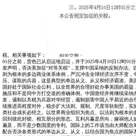
税。相关事项如下：
01分之前，货色已从启运地启运，并于2025年4月10日12时
发声明，否决美加征“对等关税”，支撑中国采纳的反制办法
则为根本的多边商业体系体例，严沉冲击全球经济次序不变，
压、谋取的兵器，这是典型的单边从义、从义和经济霸凌。美国打
国好处于国际社会公利，以全世界的合理好处办事美国的霸益
施压和不是同中方打交道的准确体例。中国曾经并将继续采纳
发，遏制以关税为兵器对华经贸，遏制损害中国人平易近的合
续推进高程度对外，稳步扩大法则、规制、尺度等轨制型，实
类社会成长必经之。以世界商业组织为焦点、以法则为根本的
回到彼此封锁、相互朋分的形态。互利共赢是所向，嫁祸他人
遍及，而不是少数国度的专利。国际上的工作该当由大师配合
配合否决各类形式的单边从义、从义，以结合国为焦点的国际