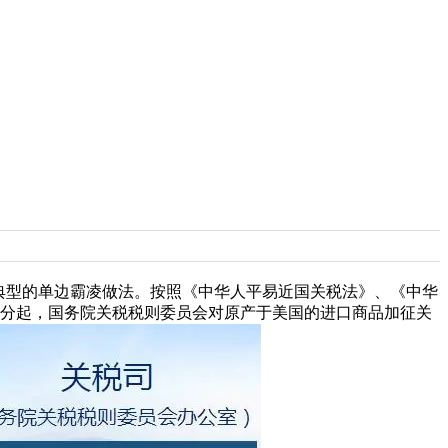
是典型的单边霸凌做法。按照《中华人平易近国关税法》、《中华
01分起，国务院关税税则委员会对原产于美国的进口商品加征关