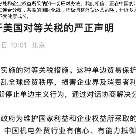
好处和企业权益所采纳的一切应对办法。我们相信，正在中国的
仁连合分歧，共赢的国际化线，积极调整外贸运营策略，开辟多
不变健康成长。