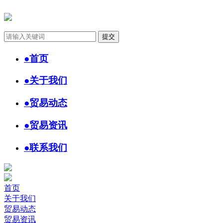
●
首页
●
关于我们
●
贸易动态
●
贸易资讯
●
联系我们
首页
关于我们
贸易动态
贸易资讯