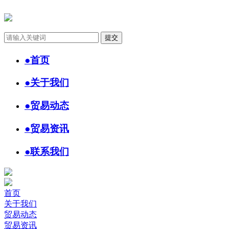
●
首页
●
关于我们
●
贸易动态
●
贸易资讯
●
联系我们
首页
关于我们
贸易动态
贸易资讯