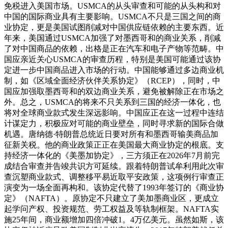
免税进入美国市场。USMCA的从头审查和可能的从头构和对
中国的国际商业具有主要影响。USMCA不只是三国之间的商
业协定，更是美国试图削减对中国供应链依赖的主要东西。近
年来，美国通过USMCA加强了对墨西哥和的商业关系，削减
了对中国商品的依赖，出格是正在汽车和电子产物等范畴。中
国应亲近关心USMCA的审查历程，特别是美国可能通过该协
定进一步中国商品进入市场的行动。中国能够通过多边商业机
制，如《区域全面经济伙伴关系协定》（RCEP），同时，中
国应加强取墨西哥和的双边商业关系，避免被解除正在市场之
外。总之，USMCA的将来不只关系到三国的经济一体化，也
将对全球商业款式发生深远影响。中国应正在这一过程中连结
计谋定力，积极应对可能的商业壁垒，同时寻求新的国际合做
机遇。唐纳德·特朗普总统近日要对所有和墨西哥输美商品加
征新关税。他的商业政策正正在美国最大商业协定的根底。支
持经济一体化的《美墨加协定》，三方须正在2026年7月前完
成结合审查并告竣共识方可延续。跟着特朗普试牟利用此次审
查沉塑商业款式、调整移平易近取平安政策，这项例行审查正
演变为一场全面再构和。该协定代替了1993年签订的《商业协
定》（NAFTA）。原协定不只建立了美加墨商业区，更成立
起学问产权、投资规范、劳工权益及等轨制框架。NAFTA实
施25年间，商业额增加四倍冲破1。4万亿美元。虽然如斯，该