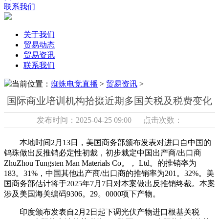
联系我们
关于我们
贸易动态
贸易资讯
联系我们
当前位置：
蜘蛛电竞直播
>
贸易资讯
>
国际商业培训机构拾掇近期多国关税及税费变化
发布时间：2025-04-25 09:00 点击次数：
本地时间2月13日，美国商务部颁布发表对进口自中国的
钨珠做出反推销必定性初裁，初步裁定中国出产商/出口商
ZhuZhou Tungsten Man Materials Co。， Ltd。的推销率为
183。31%，中国其他出产商/出口商的推销率为201。32%。美
国商务部估计将于2025年7月7日对本案做出反推销终裁。本案
涉及美国海关编码9306。29。0000项下产物。
印度颁布发表自2月2日起下调光伏产物进口根基关税