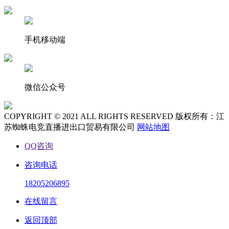
手机移动端
微信公众号
COPYRIGHT © 2021 ALL RIGHTS RESERVED 版权所有：江
苏蜘蛛电竞直播进出口贸易有限公司
网站地图
QQ咨询
咨询电话
18205206895
在线留言
返回顶部