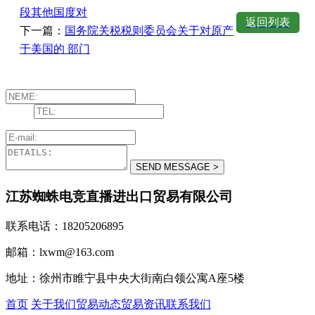
段其他国度对
返回列表
下一篇：
国务院关税税则委员会关于对原产
于美国的 部门
江苏蜘蛛电竞直播进出口贸易有限公司
联系电话：18205206895
邮箱：lxwm@163.com
地址：徐州市睢宁县中央大街南白领公寓A座5楼
首页
关于我们
贸易动态
贸易资讯
联系我们