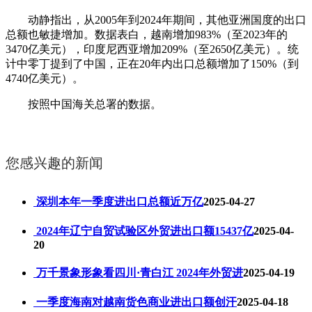
动静指出，从2005年到2024年期间，其他亚洲国度的出口
总额也敏捷增加。数据表白，越南增加983%（至2023年的
3470亿美元），印度尼西亚增加209%（至2650亿美元）。统
计中零丁提到了中国，正在20年内出口总额增加了150%（到
4740亿美元）。
按照中国海关总署的数据。
您感兴趣的新闻
深圳本年一季度进出口总额近万亿
2025-04-27
2024年辽宁自贸试验区外贸进出口额15437亿
2025-04-
20
万千景象形象看四川·青白江 2024年外贸进
2025-04-19
一季度海南对越南货色商业进出口额创汗
2025-04-18