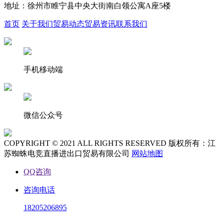
地址：徐州市睢宁县中央大街南白领公寓A座5楼
首页
关于我们
贸易动态
贸易资讯
联系我们
手机移动端
微信公众号
COPYRIGHT © 2021 ALL RIGHTS RESERVED 版权所有：江
苏蜘蛛电竞直播进出口贸易有限公司
网站地图
QQ咨询
咨询电话
18205206895