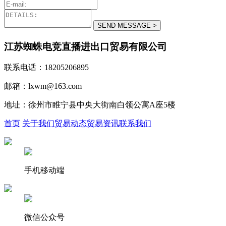
江苏蜘蛛电竞直播进出口贸易有限公司
联系电话：18205206895
邮箱：lxwm@163.com
地址：徐州市睢宁县中央大街南白领公寓A座5楼
首页
关于我们
贸易动态
贸易资讯
联系我们
手机移动端
微信公众号