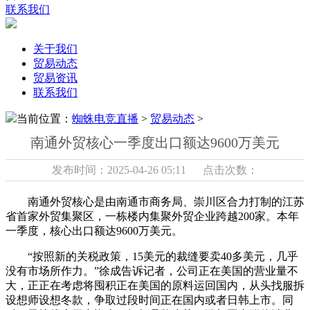
联系我们
关于我们
贸易动态
贸易资讯
联系我们
当前位置：
蜘蛛电竞直播
>
贸易动态
>
南通外贸核心一季度出口额达9600万美元
发布时间：2025-04-26 05:11 点击次数：
南通外贸核心是由南通市商务局、崇川区合力打制的江苏
省首家外贸集聚区，一栋楼内集聚外贸企业跨越200家。本年
一季度，核心出口额达9600万美元。
“按照新的关税政策，15美元的裁缝要卖40多美元，几乎
没有市场所作力。”徐成告诉记者，公司正在美国的营业量不
大，正正在考虑将囤积正在美国的原料运回国内，从头找服拆
设想师设想冬款，争取过段时间正在国内或者日韩上市。同