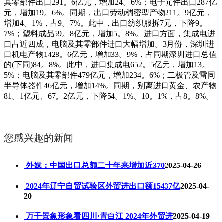
其零部件出口291。6亿元，增加24。6%；电子元件出口287亿
元，增加19。6%。同期，出口劳动稠密型产物211。9亿元，
增加4。1%，占9。7%。此中，出口纺织服拆7元，下降9。
7%；塑料成品59。8亿元，增加5。8%。进口方面，集成电进
口占近四成，电脑及其零部件进口大幅增加。3月份，深圳进
口机电产物1428。6亿元，增加33。9%，占同期深圳进口总值
的(下同)84。8%。此中，进口集成电652。5亿元，增加13。
5%；电脑及其零部件479亿元，增加234。6%；二极管及雷同
半导体器件46亿元，增加14%。同期，别离进口黄金、农产物
81。1亿元、67。2亿元，下降54。1%、10。1%，占8。8%。
您感兴趣的新闻
外媒：中国出口总额二十年来增加近370
2025-04-26
2024年辽宁自贸试验区外贸进出口额15437亿
2025-04-
20
万千景象形象看四川·青白江 2024年外贸进
2025-04-19