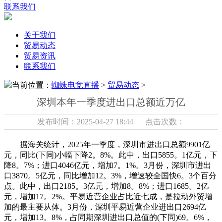
联系我们
关于我们
贸易动态
贸易资讯
联系我们
当前位置：
蜘蛛电竞直播
>
贸易动态
>
深圳本年一季度进出口总额近万亿
发布时间：2025-04-27 18:44 点击次数：
据海关统计，2025年一季度，深圳市进出口总额9901亿
元，同比(下同)小幅下降2。8%。此中，出口5855。1亿元，下
降8。7%；进口4046亿元，增加7。1%。3月份，深圳市进出
口3870。5亿元，同比增加12。3%，增速较全国快6。3个百分
点。此中，出口2185。3亿元，增加8。8%；进口1685。2亿
元，增加17。2%。平易近营企业占比近七成，是拉动外贸增
加的最主要从体。3月份，深圳平易近营企业进出口2694亿
元，增加13。8%，占同期深圳进出口总值的(下同)69。6%，