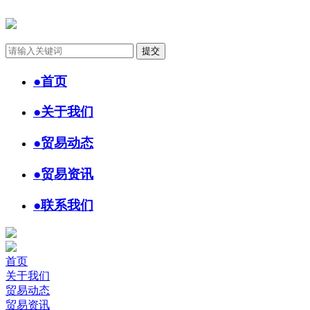
●
首页
●
关于我们
●
贸易动态
●
贸易资讯
●
联系我们
首页
关于我们
贸易动态
贸易资讯