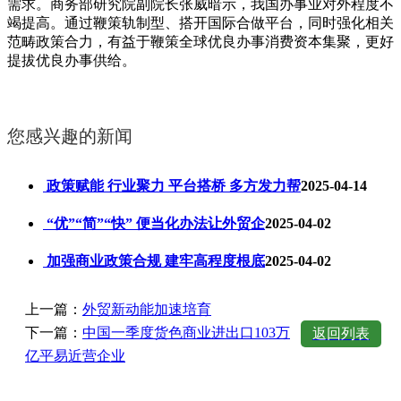
需求。商务部研究院副院长张威暗示，我国办事业对外程度不
竭提高。通过鞭策轨制型、搭开国际合做平台，同时强化相关
范畴政策合力，有益于鞭策全球优良办事消费资本集聚，更好
提拔优良办事供给。
您感兴趣的新闻
政策赋能 行业聚力 平台搭桥 多方发力帮
2025-04-14
“优”“简”“快” 便当化办法让外贸企
2025-04-02
加强商业政策合规 建牢高程度根底
2025-04-02
上一篇：
外贸新动能加速培育
下一篇：
中国一季度货色商业进出口103万
返回列表
亿平易近营企业