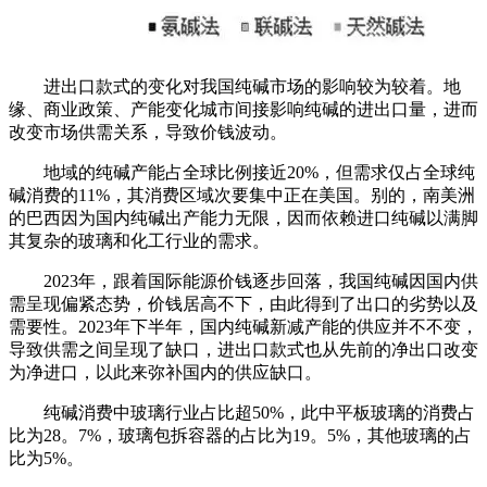
进出口款式的变化对我国纯碱市场的影响较为较着。地
缘、商业政策、产能变化城市间接影响纯碱的进出口量，进而
改变市场供需关系，导致价钱波动。
地域的纯碱产能占全球比例接近20%，但需求仅占全球纯
碱消费的11%，其消费区域次要集中正在美国。别的，南美洲
的巴西因为国内纯碱出产能力无限，因而依赖进口纯碱以满脚
其复杂的玻璃和化工行业的需求。
2023年，跟着国际能源价钱逐步回落，我国纯碱因国内供
需呈现偏紧态势，价钱居高不下，由此得到了出口的劣势以及
需要性。2023年下半年，国内纯碱新减产能的供应并不不变，
导致供需之间呈现了缺口，进出口款式也从先前的净出口改变
为净进口，以此来弥补国内的供应缺口。
纯碱消费中玻璃行业占比超50%，此中平板玻璃的消费占
比为28。7%，玻璃包拆容器的占比为19。5%，其他玻璃的占
比为5%。