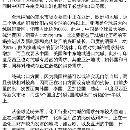
作力获得了大幅提拔，东南亚、日韩等地的出口量较着添加，
同时中国正在南美和非洲也新增了必然的出口份额。
全球纯碱的需求市场次要集中正在亚洲、欧洲和地域，这
三个地域的消费比例占领全球的80%以上。亚洲是全球最大的
纯碱消费区，消费占比约为60%。此中，中国是全球最大的纯
碱消费国，消费占比约为43%，此次要得益于城镇化历程的不
竭推进以及新能源和光伏财产的兴旺成长。印度的消费占比约
为9%，做为快速成长的新兴经济体，印度对纯碱的需求持续
增加，而且次要从中国、美国和中东地域进口纯碱。此外，印
度尼西亚也对纯碱有必然的需求。其他亚洲地域，如韩国和日
本，同样对纯碱存正在必然的消费需求。
纯碱出口方面，因为我国根基可以或许实现自给自脚，而
且价钱相对较高，因而正在出口方面没有较着的劣势。目前少
量的出口次要面向韩国、泰国、孟加拉国、越南、印度尼西亚
等新兴市场，而这5个国度占领我国纯碱出口份额的一半以
上。
从全球范畴来看，化工行业对纯碱的需求分布较为普遍，
正在美国的纯碱消费中，化学品所占的比例达到29%。正在一
些化工财产较为发财的地域，如西欧、以及亚洲的中国、日
本、韩国等，纯碱正在化工范畴的消费量较大。