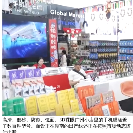
高清、磨砂、防窥、镜面、3D裸眼广州小店里的手机膜涵盖
了数百种型号。而设正在湖南的出产线还正在按照市场动态随
时出新。