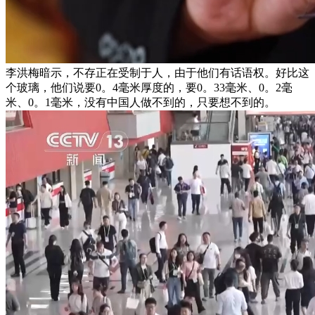
李洪梅暗示，不存正在受制于人，由于他们有话语权。好比这
个玻璃，他们说要0。4毫米厚度的，要0。33毫米、0。2毫
米、0。1毫米，没有中国人做不到的，只要想不到的。