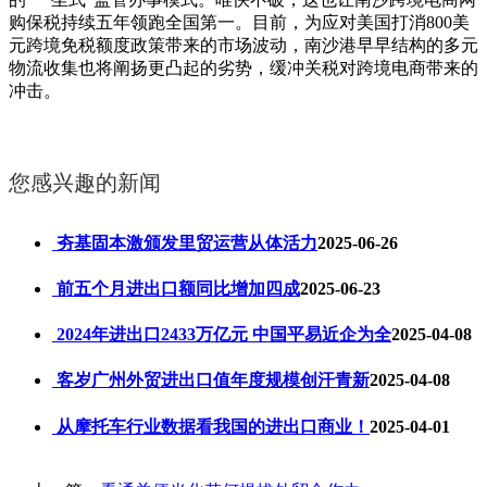
购保税持续五年领跑全国第一。目前，为应对美国打消800美
元跨境免税额度政策带来的市场波动，南沙港早早结构的多元
物流收集也将阐扬更凸起的劣势，缓冲关税对跨境电商带来的
冲击。
您感兴趣的新闻
夯基固本激颁发里贸运营从体活力
2025-06-26
前五个月进出口额同比增加四成
2025-06-23
2024年进出口2433万亿元 中国平易近企为全
2025-04-08
客岁广州外贸进出口值年度规模创汗青新
2025-04-08
从摩托车行业数据看我国的进出口商业！
2025-04-01