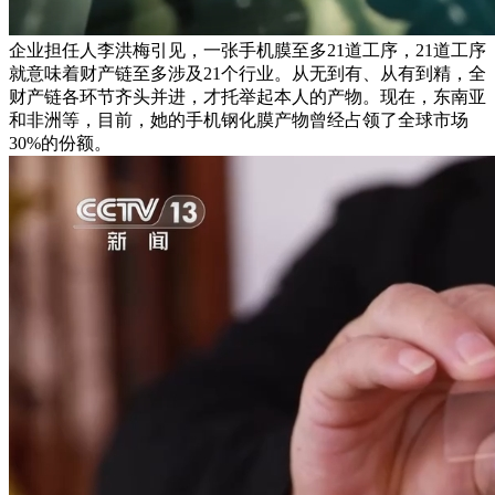
企业担任人李洪梅引见，一张手机膜至多21道工序，21道工序
就意味着财产链至多涉及21个行业。从无到有、从有到精，全
财产链各环节齐头并进，才托举起本人的产物。现在，东南亚
和非洲等，目前，她的手机钢化膜产物曾经占领了全球市场
30%的份额。