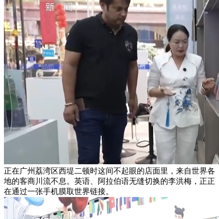
正在广州荔湾区西堤二顿时这间不起眼的店面里，来自世界各
地的客商川流不息。英语、阿拉伯语无缝切换的李洪梅，正正
在通过一张手机膜取世界链接。