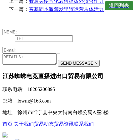
上一篇：
看通关便当化若何提拔外贸合作力
返回列表
下一篇：
夯基固本激颁发里贸运营从体活力
江苏蜘蛛电竞直播进出口贸易有限公司
联系电话：18205206895
邮箱：lxwm@163.com
地址：徐州市睢宁县中央大街南白领公寓A座5楼
首页
关于我们
贸易动态
贸易资讯
联系我们