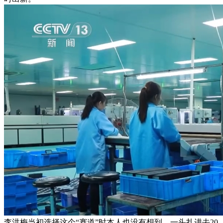
李洪梅当初选择这个“赛道”时本人也没有想到，一头扎进去20