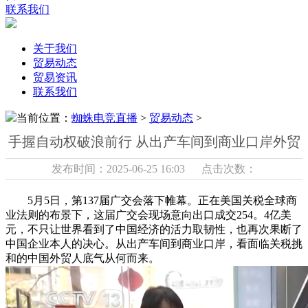
联系我们
关于我们
贸易动态
贸易资讯
联系我们
当前位置：
蜘蛛电竞直播
>
贸易动态
>
手握自动权破浪前行 从出产车间到商业口岸外贸
发布时间：2025-06-25 16:03 点击次数：
5月5日，第137届广交会落下帷幕。正在美国关税全球商
业法则的布景下，这届广交会现场意向出口成交254。4亿美
元，不只让世界看到了中国经济的活力取韧性，也再次果断了
中国企业本人的决心。从出产车间到商业口岸，看面临关税挑
和的中国外贸人底气从何而来。