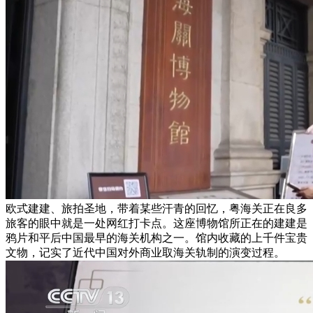
欧式建建、旅拍圣地，带着某些汗青的回忆，粤海关正在良多
旅客的眼中就是一处网红打卡点。这座博物馆所正在的建建是
鸦片和平后中国最早的海关机构之一。馆内收藏的上千件宝贵
文物，记实了近代中国对外商业取海关轨制的演变过程。