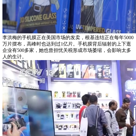
李洪梅的手机膜正在美国市场的发卖，根基连结正在每年5000
万片摆布，高峰时也达到过1亿片。手机膜背后辐射的上下逛
企业有500多家，她也曾担忧关税形成市场萎缩，会影响太多
人的生计。