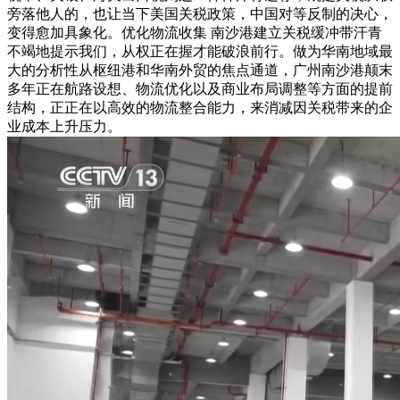
旁落他人的，也让当下美国关税政策，中国对等反制的决心，
变得愈加具象化。优化物流收集 南沙港建立关税缓冲带汗青
不竭地提示我们，从权正在握才能破浪前行。做为华南地域最
大的分析性从枢纽港和华南外贸的焦点通道，广州南沙港颠末
多年正在航路设想、物流优化以及商业布局调整等方面的提前
结构，正正在以高效的物流整合能力，来消减因关税带来的企
业成本上升压力。