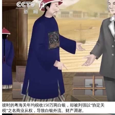
彼时的粤海关年均税收150万两白银，却被列强以“协定关
税”之名商业从权，导致白银外流、财产凋谢。