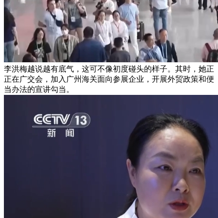
李洪梅越说越有底气，这可不像初度碰头的样子。其时，她正
正在广交会，加入广州海关面向参展企业，开展外贸政策和便
当办法的宣讲勾当。