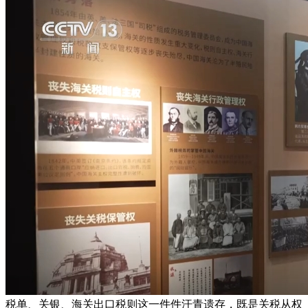
税单、关银、海关出口税则这一件件汗青遗存，既是关税从权