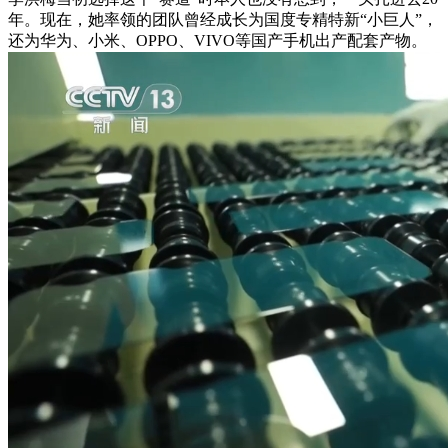
年。现在，她率领的团队曾经成长为国度专精特新“小巨人”，
还为华为、小米、OPPO、VIVO等国产手机出产配套产物。