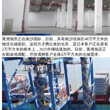
黄洲旭所正在南沙国际，目前，具有南沙综保区48万平方米的
物流仓储面积。这间方才腾出来的仓库，是日本客户正在原有
2万平方米的根本上，2025年继续逃加的。目前，黄洲旭还正
在勤奋地调配，尽快满脚客户全体4万平方米的仓储需求。