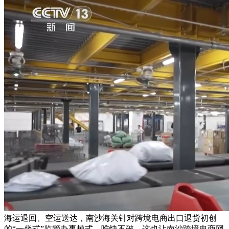
海运退回、空运送达，南沙海关针对跨境电商出口退货初创
的“一坐式”监管办事模式。唯快不破，这也让南沙跨境电商网