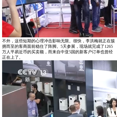
不外，这些短期的心理冲击影响无限。很快，李洪梅就正在簇
拥而至的客商面前稳住了阵脚。5天参展，现场就完成了1265
万人平易近币的买卖额，而来自中亚5国的新客户订单也曾经
正在上了。