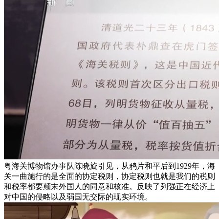
粤海关博物馆办事队陈晓旋引见，从鸦片和平后到1929年，海
关一曲施行的是全面的协定税则，协定税则也就是我们的税则
和税率都要颠末外国人的同意和核准。反映了列强正在经济上
对中国的侵略以及弱国无交际的现实环境。