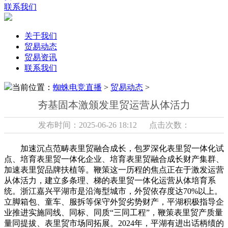
联系我们
关于我们
贸易动态
贸易资讯
联系我们
当前位置：
蜘蛛电竞直播
>
贸易动态
>
夯基固本激颁发里贸运营从体活力
发布时间：2025-06-26 18:12 点击次数：
加速沉点范畴表里贸融合成长，包罗深化表里贸一体化试
点、培育表里贸一体化企业、培育表里贸融合成长财产集群、
加速表里贸品牌扶植等。鞭策这一历程的焦点正在于激发运营
从体活力，建立多条理、梯的表里贸一体化运营从体培育系
统。浙江嘉兴平湖市是沿海型城市，外贸依存度达70%以上。
立脚箱包、童车、服拆等保守外贸劣势财产，平湖积极指导企
业推进实施同线、同标、同质“三同工程”，鞭策表里贸产质量
量同提拔、表里贸市场同拓展。2024年，平湖有进出话柄绩的