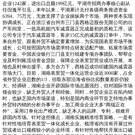
企业1242家，进出口总额199亿元。平湖市招商办事核心副从
任倪逸平引见，本年以来，平湖累计兑付各级商务推进资金
6394。75万元，无效支撑了企业操纵两个市场、两种资本实现
协调成长。正在浙江省台州市三门县西格迈股份无限公司的出
产车间里，一批高机能汽车减震器正完成最初的质检工序。该
公司专注于汽车减震器等，客岁15亿元的减震器订单中，78%
来自外贸。跟着外贸不确定要素增加，为实现国表里市场平衡
成长，公司按照国内市场需求特点研发适配产物。拓展市场需
要资金。中国农业银行三门县支行组建专项办事团队，帮帮企
业及时到账流动资金贷款，保障企业表里贸营业成功开展。本
地也及时伸出援手。多方合力下，西格迈成功叩建国内减震器
市场大门。目前，湖南表里贸一体化运营企业近3000家，占全
省外贸企业总数的1/3，但取东部沿海省份比拟数量差距仍较
大。经调研，湖南企业开辟国际市场志愿强烈，但对国际市场
领会较少，缺乏外贸人才和经验。同时，外贸企业正在拓内销
时，也缺乏国内市场渠道，特别是国内商业环节贫乏特地办事
外贸转内销的分析办事平台，加工商业企业大多“两端正在
外”，采用订单化出产模式，缺乏本人的品牌、专利，很难开
辟国内市场。针对这些痛点，湖南实施精准培育策略。一是有
针对性地培育表里贸一体化成长企业。梳理省内没有开展过外
贸或者出口规模较小的企业环境，有针对性地帮扶开展出口破